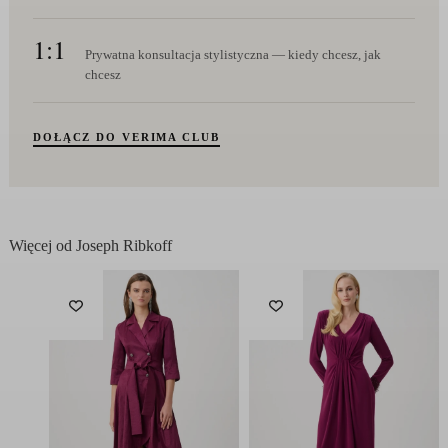
1:1
Prywatna konsultacja stylistyczna — kiedy chcesz, jak
chcesz
DOŁĄCZ DO VERIMA CLUB
Więcej od Joseph Ribkoff