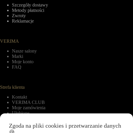
Szczegóły dostawy
Metody płatności
Zwroty
Reklamacje
VERIMA
Nasze salony
Marki
Moje konto
FAQ
Strefa klienta
Kontakt
VERIMA CLUB
Moje zamówienia
Ulubione
Zgoda na pliki cookies i przetwarzanie danych
🍪