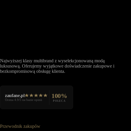
Najwyższej klasy multibrand z wyselekcjonowaną modą
luksusową. Oferujemy wyjątkowe doświadczenie zakupowe i
bezkompromisową obsługę klienta.
100%
zaufane.pl
Ocena 4.9/5 na bazie opinii
POLECA
Przewodnik zakupów