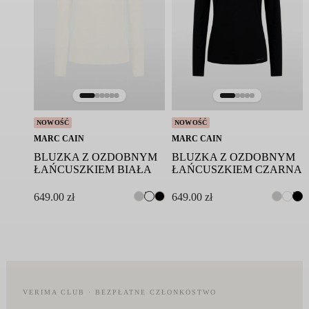
NOWOŚĆ
NOWOŚĆ
MARC CAIN
MARC CAIN
BLUZKA Z OZDOBNYM
BLUZKA Z OZDOBNYM
ŁAŃCUSZKIEM BIAŁA
ŁAŃCUSZKIEM CZARNA
649.00
zł
649.00
zł
VERIMA CLUB · BEZPŁATNE CZŁONKOSTWO