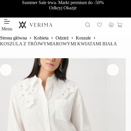
Przejdź
Summer Sale trwa. Marki premium do -50%
do
Odkryj Okazje
treści
Koszy
Menu
Strona główna
Kobieta
Odzież
Koszule
KOSZULA Z TRÓJWYMIAROWYMI KWIATAMI BIAŁA