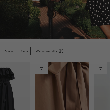
Marki
Cena
Wszystkie filtry