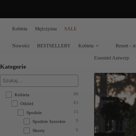
Przejdź
do
treści
Kobieta
Mężczyzna
SALE
Nowości
BESTSELLERY
Kobieta
Resort – 
Essentiel Antwerp
Kategorie
90
Kobieta
83
Odzież
15
Spodnie
9
Spodnie Szerokie
6
Shorty