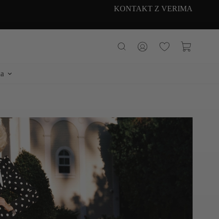
KONTAKT Z VERIMA
Koszyk
a