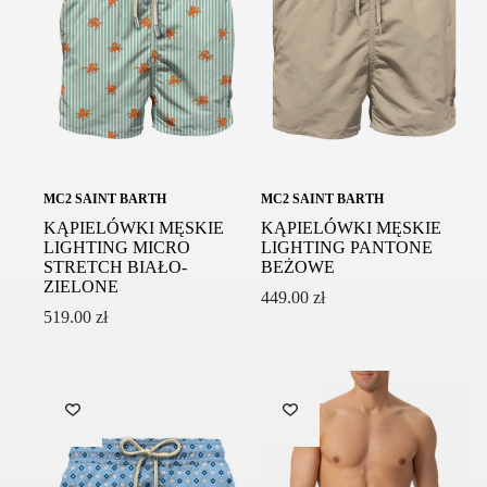
MC2 SAINT BARTH
MC2 SAINT BARTH
KĄPIELÓWKI MĘSKIE
KĄPIELÓWKI MĘSKIE
LIGHTING MICRO
LIGHTING PANTONE
STRETCH BIAŁO-
BEŻOWE
ZIELONE
449.00
zł
519.00
zł