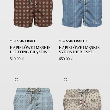
MC2 SAINT BARTH
MC2 SAINT BARTH
KĄPIELÓWKI MĘSKIE
KĄPIELÓWKI MĘSKIE
SYROS NIEBIESKIE
LIGHTING BRĄZOWE
659.00
zł
519.00
zł