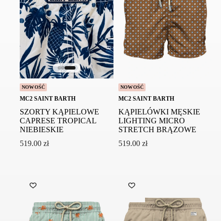
NOWOŚĆ
NOWOŚĆ
MC2 SAINT BARTH
MC2 SAINT BARTH
SZORTY KĄPIELOWE
KĄPIELÓWKI MĘSKIE
CAPRESE TROPICAL
LIGHTING MICRO
NIEBIESKIE
STRETCH BRĄZOWE
519.00
zł
519.00
zł