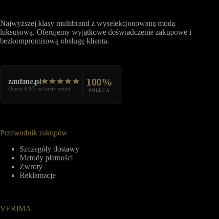
Najwyższej klasy multibrand z wyselekcjonowaną modą
luksusową. Oferujemy wyjątkowe doświadczenie zakupowe i
bezkompromisową obsługę klienta.
100%
zaufane.pl
Ocena 4.9/5 na bazie opinii
POLECA
Przewodnik zakupów
Szczegóły dostawy
Metody płatności
Zwroty
Reklamacje
VERIMA