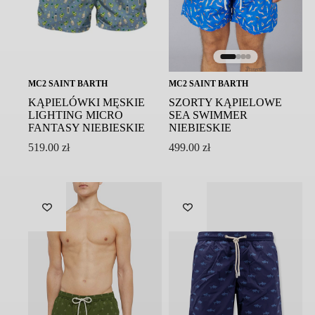
MC2 SAINT BARTH
MC2 SAINT BARTH
KĄPIELÓWKI MĘSKIE
SZORTY KĄPIELOWE
LIGHTING MICRO
SEA SWIMMER
FANTASY NIEBIESKIE
NIEBIESKIE
519.00
zł
499.00
zł