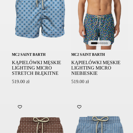
MC2 SAINT BARTH
MC2 SAINT BARTH
KĄPIELÓWKI MĘSKIE
KĄPIELÓWKI MĘSKIE
LIGHTING MICRO
LIGHTING MICRO
STRETCH BŁĘKITNE
NIEBIESKIE
519.00
zł
519.00
zł