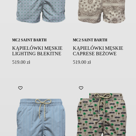
MC2 SAINT BARTH
MC2 SAINT BARTH
KĄPIELÓWKI MĘSKIE
KĄPIELÓWKI MĘSKIE
LIGHTING BŁEKITNE
CAPRESE BEŻOWE
519.00
zł
519.00
zł