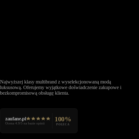
Najwyższej klasy multibrand z wyselekcjonowaną modą
luksusową. Oferujemy wyjątkowe doświadczenie zakupowe i
bezkompromisową obsługę klienta.
100%
zaufane.pl
Ocena 4.9/5 na bazie opinii
POLECA