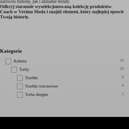
zarówno historię, jak i aktualne trendy.
Odkryj starannie wyselekcjonowaną kolekcję produktów
Coach w Verima Moda i znajdź element, który najlepiej opowie
Twoją historię.
Kategorie
10
Kobieta
10
Torby
9
Torebki
4
Torebki wieczorowe
1
Torba shopper