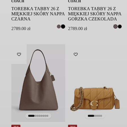
COACH
COACH
TOREBKA TABBY 26 Z
TOREBKA TABBY 26 Z
MIĘKKIEJ SKÓRY NAPPA
MIĘKKIEJ SKÓRY NAPPA
CZARNA
GORZKA CZEKOLADA
2789.00
zł
2789.00
zł
-30%
-30%