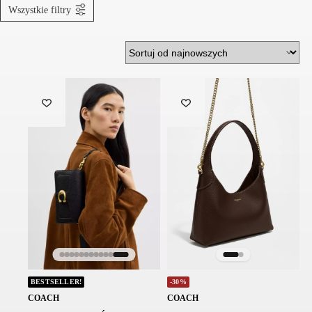
Wszystkie filtry
BESTSELLER!
-30%
COACH
COACH