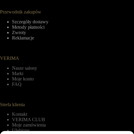
Przewodnik zakupów
Szczegóły dostawy
Metody płatności
Zwroty
Reklamacje
VERIMA
Nasze salony
Marki
Moje konto
FAQ
Strefa klienta
Kontakt
VERIMA CLUB
Moje zamówienia
Ulubione