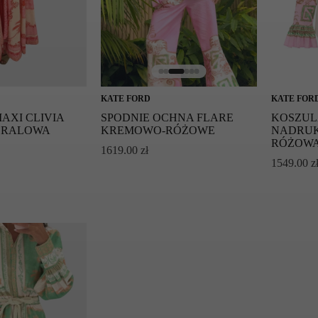
KATE FORD
KATE FOR
AXI CLIVIA
SPODNIE OCHNA FLARE
KOSZUL
ORALOWA
KREMOWO-RÓŻOWE
NADRUK
RÓŻOW
1619.00
zł
1549.00
z