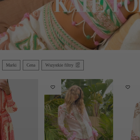
Marki
Cena
Wszystkie filtry