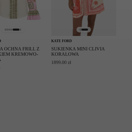
D
KATE FORD
A OCHNA FRILL Z
SUKIENKA MINI CLIVIA
IEM KREMOWO-
KORALOWA
A
1899.00
zł
ł