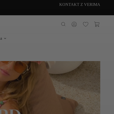
KONTAKT Z VERIMA
Koszyk
a