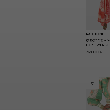
KATE FORD
SUKIENKA M
BEŻOWO-K
2689.00
zł