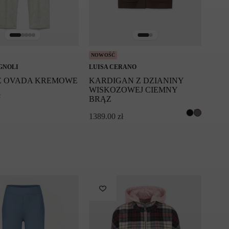
NOWOŚĆ
GNOLI
LUISA CERANO
E OVADA KREMOWE
KARDIGAN Z DZIANINY
WISKOZOWEJ CIEMNY
ł
BRĄZ
1389.00
zł