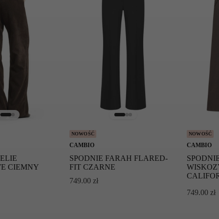
NOWOŚĆ
NOWOŚĆ
CAMBIO
CAMBIO
ELIE
SPODNIE FARAH FLARED-
SPODNIE
E CIEMNY
FIT CZARNE
WISKOZ
CALIFO
749.00
zł
749.00
zł