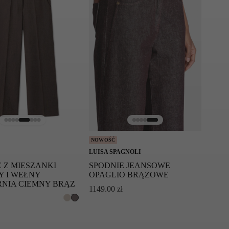
NOWOŚĆ
LUISA SPAGNOLI
 Z MIESZANKI
SPODNIE JEANSOWE
Y I WEŁNY
OPAGLIO BRĄZOWE
RNIA CIEMNY BRĄZ
1149.00
zł