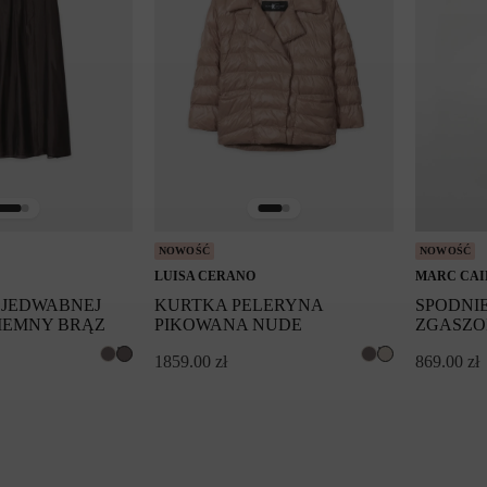
NOWOŚĆ
NOWOŚĆ
LUISA CERANO
MARC CAI
 JEDWABNEJ
KURTKA PELERYNA
SPODNI
IEMNY BRĄZ
PIKOWANA NUDE
ZGASZO
1859.00
zł
869.00
zł