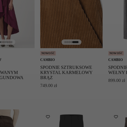
NOWOŚĆ
NOWOŚĆ
F
CAMBIO
CAMBIO
SPODNIE SZTRUKSOWE
SPODNIE
OWANYM
KRYSTAL KARMELOWY
WEŁNY 
RGUNDOWA
BRĄZ
899.00
zł
749.00
zł