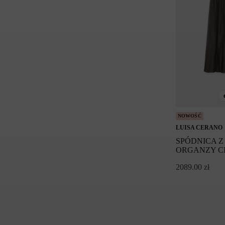
NOWOŚĆ
LUISA CERANO
SPÓDNICA Z
ORGANZY C
2089.00
zł