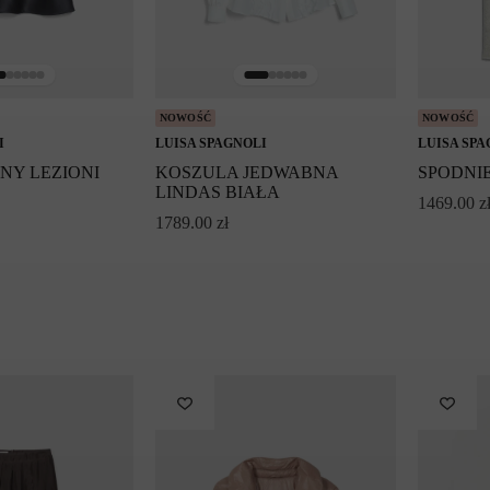
NOWOŚĆ
NOWOŚĆ
I
LUISA SPAGNOLI
LUISA SPA
NY LEZIONI
KOSZULA JEDWABNA
SPODNI
LINDAS BIAŁA
1469.00
z
1789.00
zł