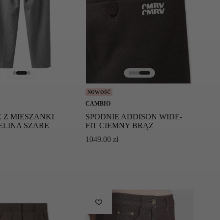
NOWOŚĆ
CAMBIO
 Z MIESZANKI
SPODNIE ADDISON WIDE-
ELINA SZARE
FIT CIEMNY BRĄZ
1049.00
zł