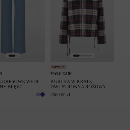
NOWOŚĆ
N
MARC CAIN
E DRESOWE WEDI
KURTKA W KRATĘ
NY BŁĘKIT
DWUSTRONNA RÓŻOWA
2069.00
zł