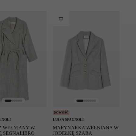
NOWOŚĆ
GNOLI
LUISA SPAGNOLI
Z WEŁNIANY W
MARYNARKA WEŁNIANA W
Ę SEGNALIBRO
JODEŁKĘ SZARA