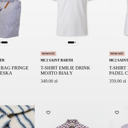
NOWOŚĆ
NOWOŚĆ
TH
MC2 SAINT BARTH
MC2 SAIN
 BAG FRINGE
T-SHIRT EMILIE DRINK
T-SHIRT
IESKA
MOJITO BIAŁY
PADEL 
349.00
zł
359.00
zł