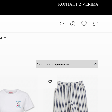
KONTAKT Z VERIMA
Koszyk
a