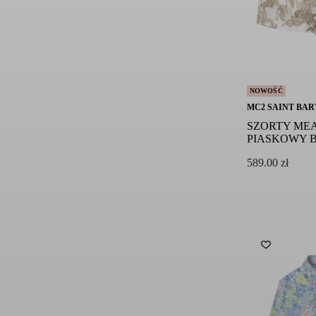
NOWOŚĆ
MC2 SAINT BAR
SZORTY ME
PIASKOWY 
589.00
zł