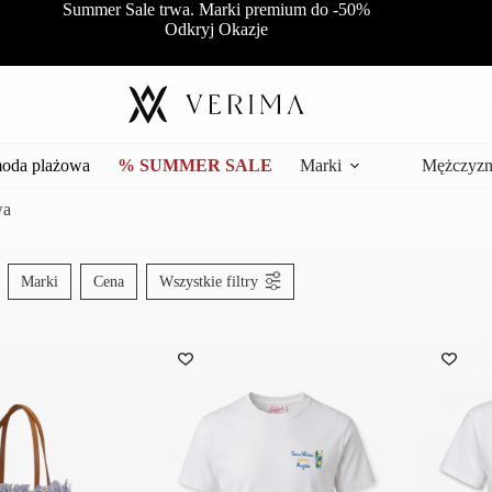
Summer Sale trwa. Marki premium do -50%
Odkryj Okazje
moda plażowa
% SUMMER SALE
Marki
Mężczyzn
wa
Marki
Cena
Wszystkie filtry