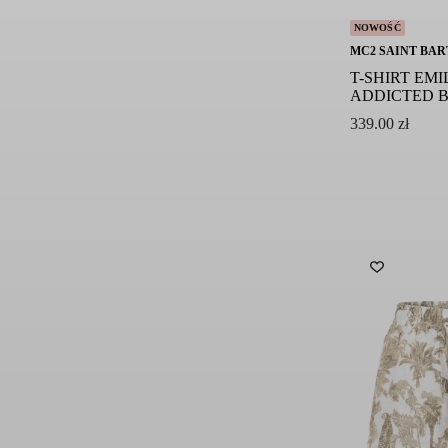
NOWOŚĆ
MC2 SAINT BAR
T-SHIRT EMI
ADDICTED 
339.00
zł