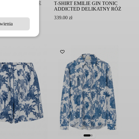
 EMILIE PILATES E
T-SHIRT EMILIE GIN TONIC
A LAWENDOWY
ADDICTED DELIKATNY RÓŻ
RIMACLUB
339.00
zł
wienia