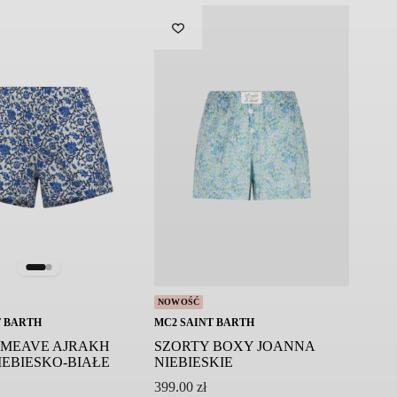
NOWOŚĆ
T BARTH
MC2 SAINT BARTH
 MEAVE AJRAKH
SZORTY BOXY JOANNA
IEBIESKO-BIAŁE
NIEBIESKIE
399.00
zł