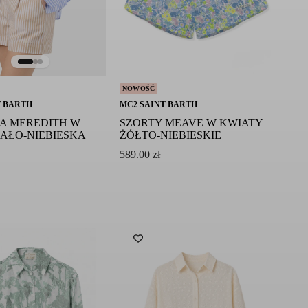
NOWOŚĆ
T BARTH
MC2 SAINT BARTH
A MEREDITH W
SZORTY MEAVE W KWIATY
IAŁO-NIEBIESKA
ŻÓŁTO-NIEBIESKIE
589.00
zł