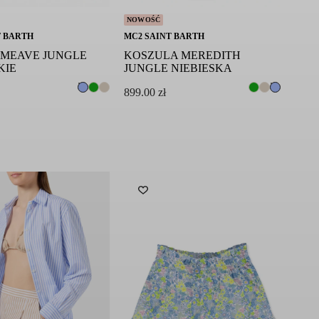
NOWOŚĆ
T BARTH
MC2 SAINT BARTH
 MEAVE JUNGLE
KOSZULA MEREDITH
KIE
JUNGLE NIEBIESKA
899.00
zł