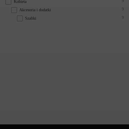
9
Kobieta
9
Akcesoria i dodatki
9
Szaliki