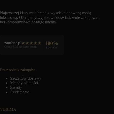
Najwyższej klasy multibrand z wyselekcjonowaną modą
luksusową. Oferujemy wyjątkowe doświadczenie zakupowe i
bezkompromisową obsługę klienta.
100%
zaufane.pl
Ocena 4.9/5 na bazie opinii
POLECA
Przewodnik zakupów
Szczegóły dostawy
Metody płatności
Zwroty
Reklamacje
VERIMA