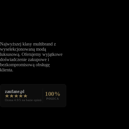
Najwyższej klasy multibrand z
wyselekcjonowaną modą
luksusową. Oferujemy wyjątkowe
doświadczenie zakupowe i
bezkompromisową obsługę
klienta.
zaufane.pl
100%
POLECA
Ocena 4.9/5 na bazie opinii