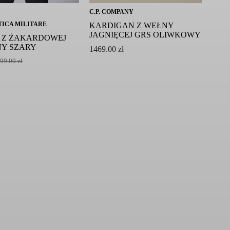
C.P. COMPANY
ICA MILITARE
KARDIGAN Z WEŁNY
JAGNIĘCEJ GRS OLIWKOWY
 Z ŻAKARDOWEJ
Y SZARY
1469.00
zł
99.00
zł