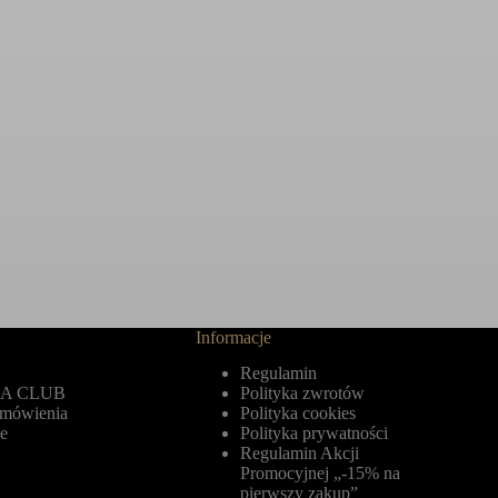
Informacje
Regulamin
A CLUB
Polityka zwrotów
amówienia
Polityka cookies
e
Polityka prywatności
Regulamin Akcji
Promocyjnej „-15% na
pierwszy zakup”