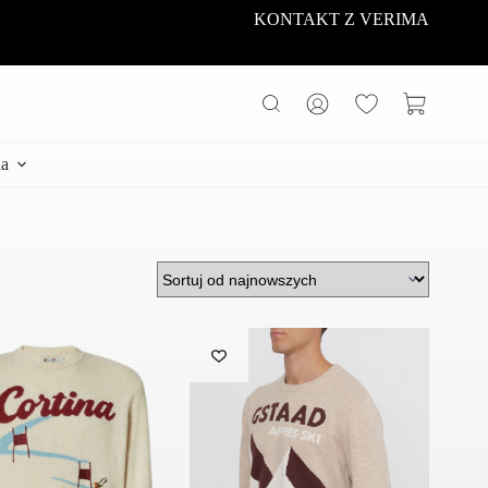
KONTAKT Z VERIMA
Koszyk
a