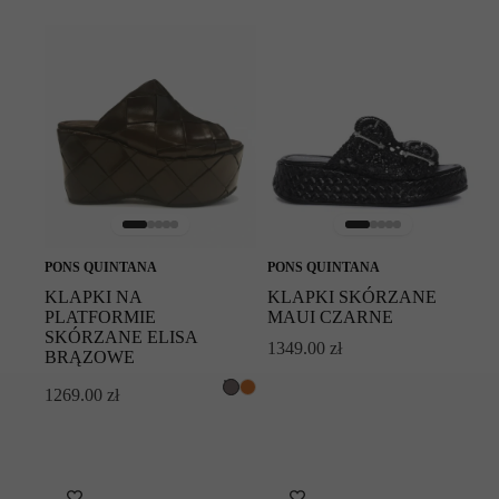
PONS QUINTANA
PONS QUINTANA
KLAPKI NA
KLAPKI SKÓRZANE
PLATFORMIE
MAUI CZARNE
SKÓRZANE ELISA
1349.00
zł
BRĄZOWE
1269.00
zł