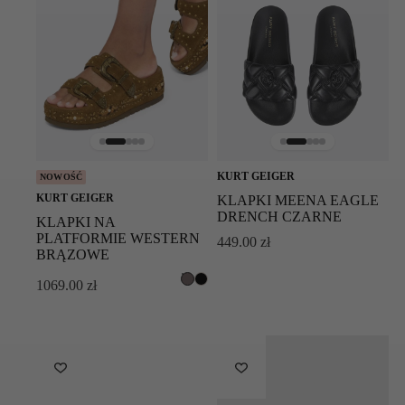
KURT GEIGER
NOWOŚĆ
KURT GEIGER
KLAPKI MEENA EAGLE
DRENCH CZARNE
KLAPKI NA
PLATFORMIE WESTERN
449.00
zł
BRĄZOWE
1069.00
zł