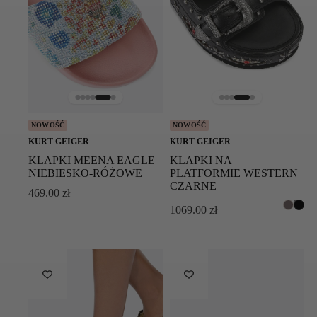
NOWOŚĆ
NOWOŚĆ
KURT GEIGER
KURT GEIGER
KLAPKI MEENA EAGLE
KLAPKI NA
NIEBIESKO-RÓŻOWE
PLATFORMIE WESTERN
CZARNE
469.00
zł
1069.00
zł