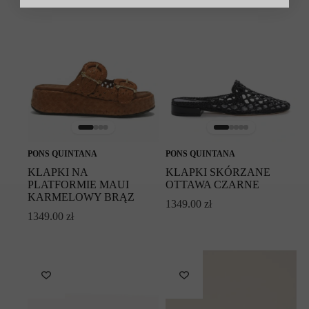
PONS QUINTANA
PONS QUINTANA
KLAPKI NA
KLAPKI SKÓRZANE
PLATFORMIE MAUI
OTTAWA CZARNE
KARMELOWY BRĄZ
1349.00
zł
1349.00
zł