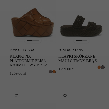
PONS QUINTANA
PONS QUINTANA
KLAPKI NA
KLAPKI SKÓRZANE
PLATFORMIE ELISA
MAUI CIEMNY BRĄZ
KARMELOWY BRĄZ
1299.00
zł
1269.00
zł