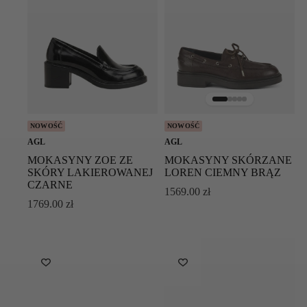
NOWOŚĆ
NOWOŚĆ
AGL
AGL
MOKASYNY ZOE ZE
MOKASYNY SKÓRZANE
SKÓRY LAKIEROWANEJ
LOREN CIEMNY BRĄZ
CZARNE
1569.00
zł
1769.00
zł