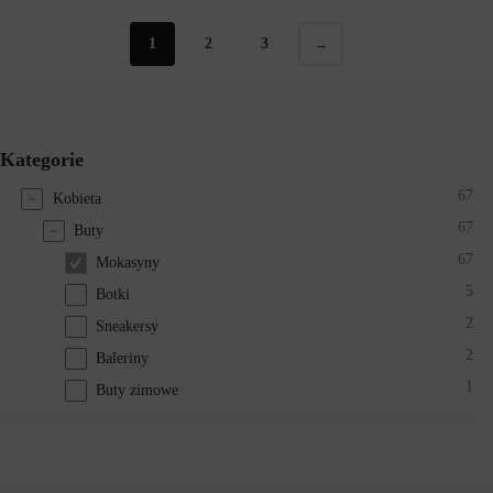
1
2
3
→
Kategorie
67
Kobieta
67
Buty
67
Mokasyny
5
Botki
2
Sneakersy
2
Baleriny
1
Buty zimowe