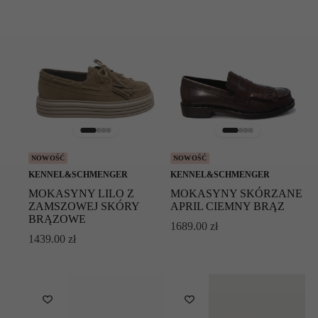
NOWOŚĆ
NOWOŚĆ
KENNEL&SCHMENGER
KENNEL&SCHMENGER
MOKASYNY LILO Z
MOKASYNY SKÓRZANE
ZAMSZOWEJ SKÓRY
APRIL CIEMNY BRĄZ
BRĄZOWE
1689.00
zł
1439.00
zł