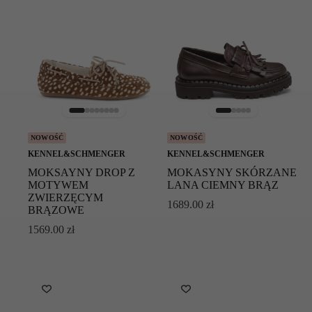
NOWOŚĆ
NOWOŚĆ
KENNEL&SCHMENGER
KENNEL&SCHMENGER
MOKSAYNY DROP Z
MOKASYNY SKÓRZANE
MOTYWEM
LANA CIEMNY BRĄZ
ZWIERZĘCYM
1689.00
zł
BRĄZOWE
1569.00
zł