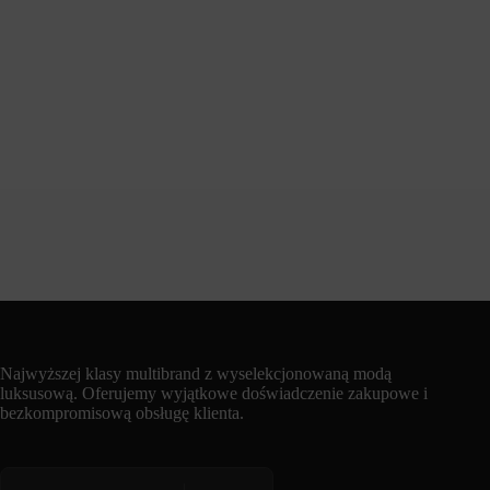
Najwyższej klasy multibrand z wyselekcjonowaną modą
luksusową. Oferujemy wyjątkowe doświadczenie zakupowe i
bezkompromisową obsługę klienta.