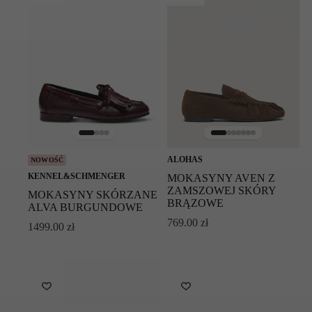
ALOHAS
NOWOŚĆ
KENNEL&SCHMENGER
MOKASYNY AVEN Z
ZAMSZOWEJ SKÓRY
MOKASYNY SKÓRZANE
BRĄZOWE
ALVA BURGUNDOWE
769.00
zł
1499.00
zł