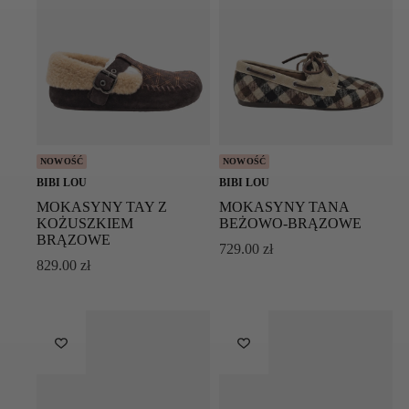
NOWOŚĆ
NOWOŚĆ
BIBI LOU
BIBI LOU
MOKASYNY TAY Z
MOKASYNY TANA
KOŻUSZKIEM
BEŻOWO-BRĄZOWE
BRĄZOWE
729.00
zł
829.00
zł