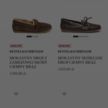
NOWOŚĆ
NOWOŚĆ
KENNEL&SCHMENGER
KENNEL&SCHMENGER
MOKASYNY DROP Z
MOKASYNY SKÓRZANE
ZAMSZOWEJ SKÓRY
DROP CIEMNY BRĄZ
CIEMNY BRĄZ
1429.00
zł
1569.00
zł