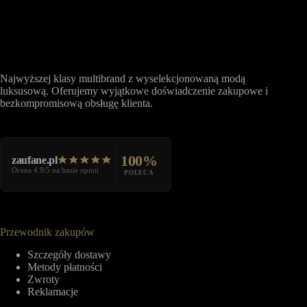
Najwyższej klasy multibrand z wyselekcjonowaną modą
luksusową. Oferujemy wyjątkowe doświadczenie zakupowe i
bezkompromisową obsługę klienta.
100%
zaufane.pl
Ocena 4.9/5 na bazie opinii
POLECA
Przewodnik zakupów
Szczegóły dostawy
Metody płatności
Zwroty
Reklamacje