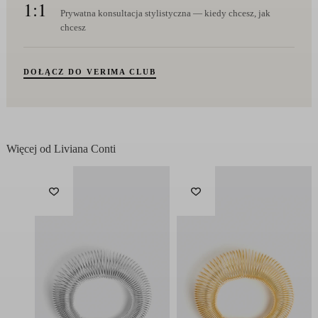
1:1
Prywatna konsultacja stylistyczna — kiedy chcesz, jak
chcesz
DOŁĄCZ DO VERIMA CLUB
Więcej od Liviana Conti