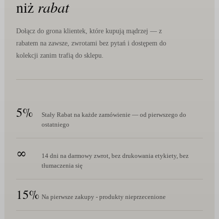
niż
rabat
Dołącz do grona klientek, które kupują mądrzej — z
rabatem na zawsze, zwrotami bez pytań i dostępem do
kolekcji zanim trafią do sklepu.
5%
Stały Rabat na każde zamówienie — od pierwszego do
ostatniego
∞
14 dni na darmowy zwrot, bez drukowania etykiety, bez
tłumaczenia się
15%
Na pierwsze zakupy - produkty nieprzecenione