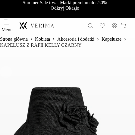
Przejdź
Summer Sale trwa. Marki premium do -50%
do
Odkryj Okazje
treści
Koszy
Menu
Strona główna
Kobieta
Akcesoria i dodatki
Kapelusze
KAPELUSZ Z RAFII KELLY CZARNY