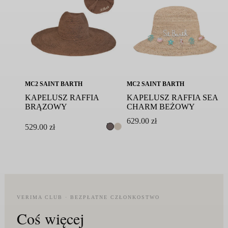
MC2 SAINT BARTH
MC2 SAINT BARTH
KAPELUSZ RAFFIA
KAPELUSZ RAFFIA SEA
BRĄZOWY
CHARM BEŻOWY
629.00
zł
529.00
zł
VERIMA CLUB · BEZPŁATNE CZŁONKOSTWO
Coś więcej