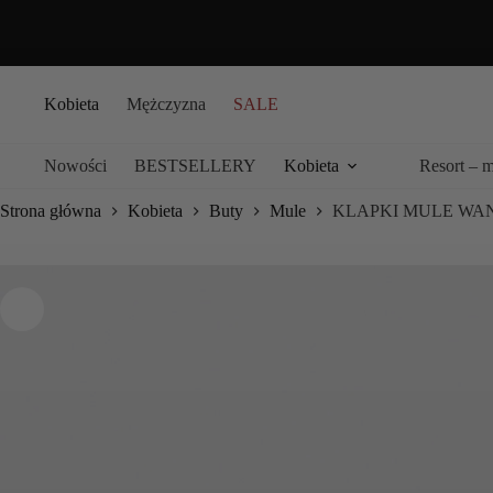
Przejdź
do
treści
Kobieta
Mężczyzna
SALE
Nowości
BESTSELLERY
Kobieta
Resort – 
Strona główna
Kobieta
Buty
Mule
KLAPKI MULE WA