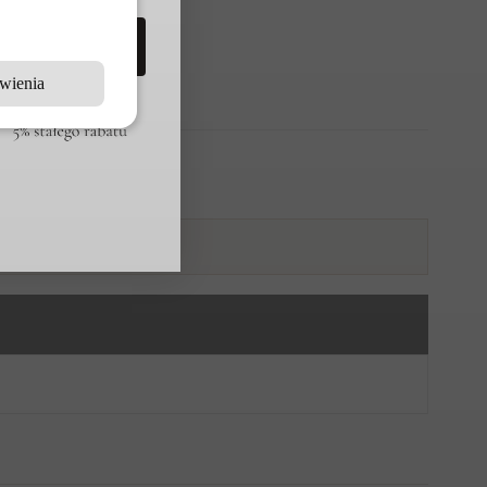
RIMACLUB
wienia