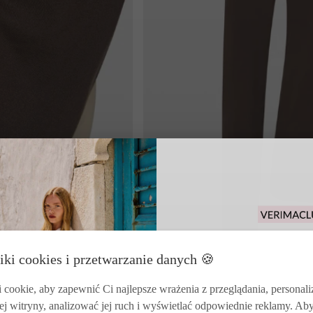
Odbierz 15% rabat
iki cookies i przetwarzanie danych 🍪
zakupy i korzysta
zwrotó
cookie, aby zapewnić Ci najlepsze wrażenia z przeglądania, personal
ej witryny, analizować jej ruch i wyświetlać odpowiednie reklamy. Ab