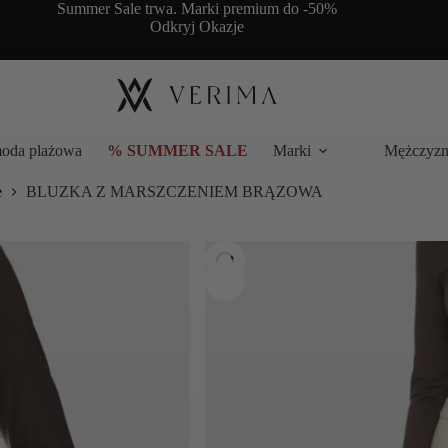
Summer Sale trwa. Marki premium do -50%
Odkryj Okazje
moda plażowa
% SUMMER SALE
Marki
Mężczyzn
e
BLUZKA Z MARSZCZENIEM BRĄZOWA