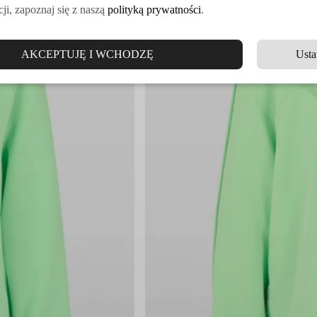
ji, zapoznaj się z naszą
polityką prywatności
.
AKCEPTUJĘ I WCHODZĘ
Usta