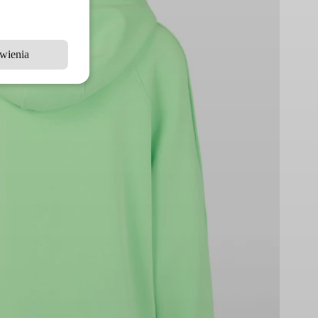
wienia