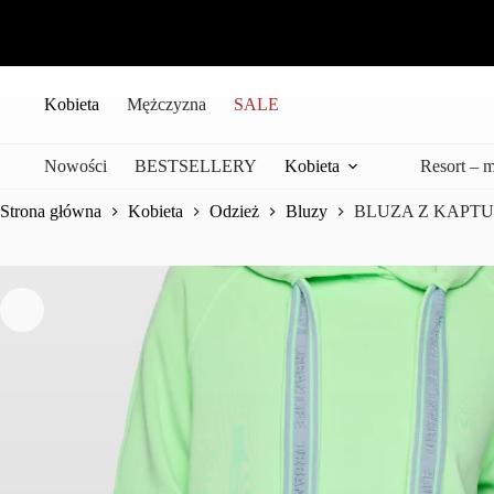
Przejdź
do
treści
Kobieta
Mężczyzna
SALE
Nowości
BESTSELLERY
Kobieta
Resort – 
Strona główna
Kobieta
Odzież
Bluzy
BLUZA Z KAPT