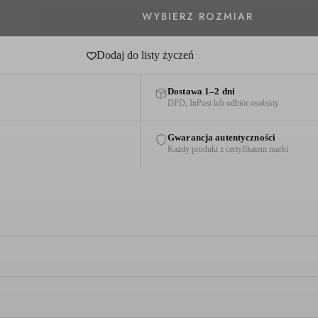
Dodaj do listy życzeń
Dostawa 1–2 dni
DPD, InPost lub odbiór osobisty
Gwarancja autentyczności
Każdy produkt z certyfikatem marki