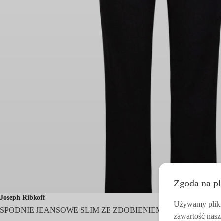
Zgoda na pl
Joseph Ribkoff
Używamy pliki 
SPODNIE JEANSOWE SLIM ZE ZDOBIENIEM CZARNE
zawartość nasz