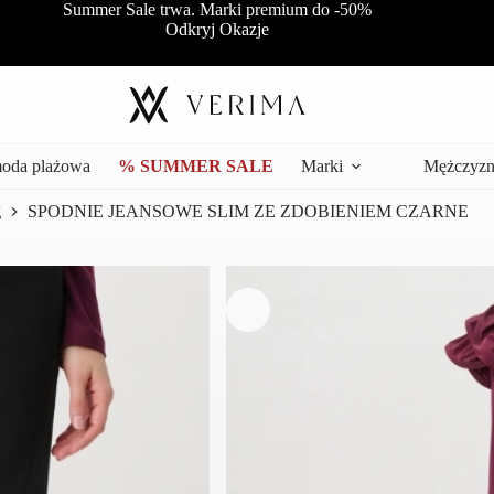
Summer Sale trwa. Marki premium do -50%
Odkryj Okazje
moda plażowa
% SUMMER SALE
Marki
Mężczyzn
g
SPODNIE JEANSOWE SLIM ZE ZDOBIENIEM CZARNE