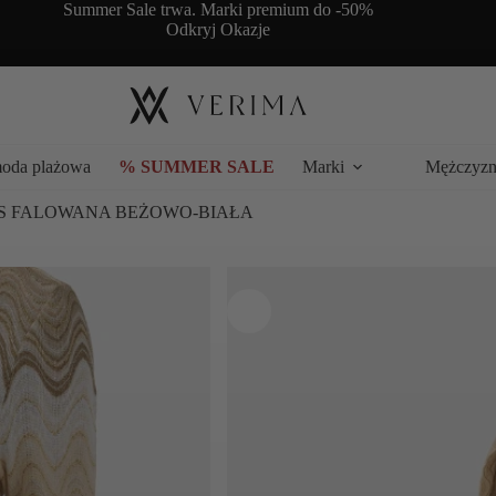
Summer Sale trwa. Marki premium do -50%
Odkryj Okazje
moda plażowa
% SUMMER SALE
Marki
Mężczyzn
S FALOWANA BEŻOWO-BIAŁA