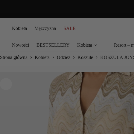
Przejdź
do
treści
Kobieta
Mężczyzna
SALE
Nowości
BESTSELLERY
Kobieta
Resort – 
Strona główna
Kobieta
Odzież
Koszule
KOSZULA JOY