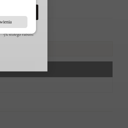
RIMACLUB
wienia