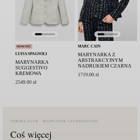
MARC CAIN
NOWOŚĆ
LUISA SPAGNOLI
MARYNARKA Z
ABSTRAKCYJNYM
MARYNARKA
NADRUKIEM CZARNA
SUGGESTIVO
KREMOWA
1719.00
zł
2549.00
zł
VERIMA CLUB · BEZPŁATNE CZŁONKOSTWO
Coś więcej