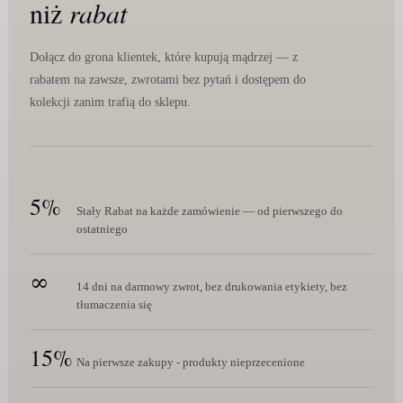
niż
rabat
Dołącz do grona klientek, które kupują mądrzej — z
rabatem na zawsze, zwrotami bez pytań i dostępem do
kolekcji zanim trafią do sklepu.
5%
Stały Rabat na każde zamówienie — od pierwszego do
ostatniego
∞
14 dni na darmowy zwrot, bez drukowania etykiety, bez
tłumaczenia się
15%
Na pierwsze zakupy - produkty nieprzecenione