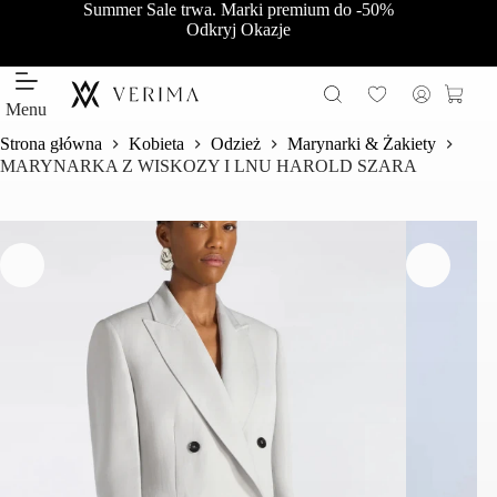
Przejdź
Summer Sale trwa. Marki premium do -50%
do
Odkryj Okazje
treści
Koszy
Menu
Strona główna
Kobieta
Odzież
Marynarki & Żakiety
MARYNARKA Z WISKOZY I LNU HAROLD SZARA