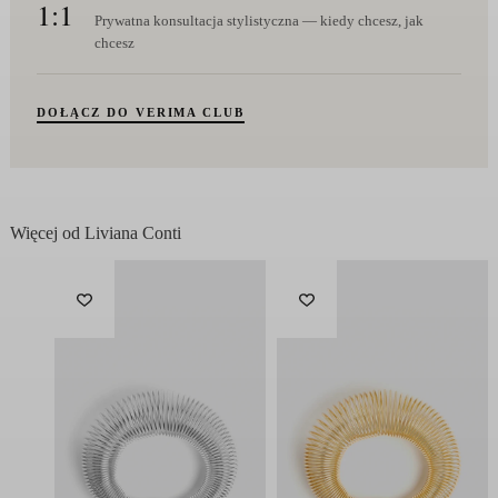
1:1
Prywatna konsultacja stylistyczna — kiedy chcesz, jak
chcesz
DOŁĄCZ DO VERIMA CLUB
Więcej od Liviana Conti