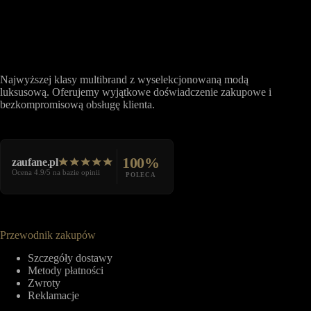
Najwyższej klasy multibrand z wyselekcjonowaną modą
luksusową. Oferujemy wyjątkowe doświadczenie zakupowe i
bezkompromisową obsługę klienta.
100%
zaufane.pl
Ocena 4.9/5 na bazie opinii
POLECA
Przewodnik zakupów
Szczegóły dostawy
Metody płatności
Zwroty
Reklamacje