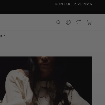
KONTAKT Z VERIMA
Koszyk
a