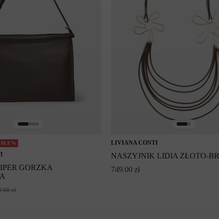
LIVIANA CONTI
SALE%
I
NASZYJNIK LIDIA ZŁOTO-
IPER GORZKA
749.00
zł
A
9.00
zł