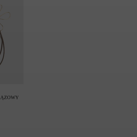
BRĄZOWY