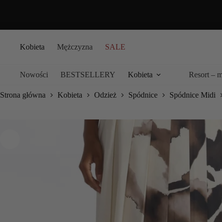
Przejdź
do
treści
Kobieta
Mężczyzna
SALE
Nowości
BESTSELLERY
Kobieta
Resort – 
Strona główna
Kobieta
Odzież
Spódnice
Spódnice Midi