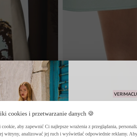
Odbierz 15% rabat
iki cookies i przetwarzanie danych 🍪
zakupy i korzysta
zwrotó
cookie, aby zapewnić Ci najlepsze wrażenia z przeglądania, personal
ej witryny, analizować jej ruch i wyświetlać odpowiednie reklamy. Ab