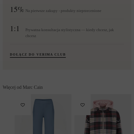
15%
Na pierwsze zakupy - produkty nieprzecenione
1:1
Prywatna konsultacja stylistyczna — kiedy chcesz, jak
chcesz
DOŁĄCZ DO VERIMA CLUB
Więcej od Marc Cain