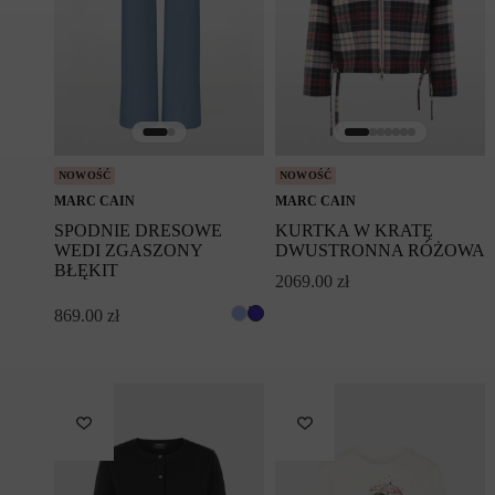
NOWOŚĆ
NOWOŚĆ
MARC CAIN
MARC CAIN
SPODNIE DRESOWE
KURTKA W KRATĘ
WEDI ZGASZONY
DWUSTRONNA RÓŻOWA
BŁĘKIT
2069.00
zł
869.00
zł