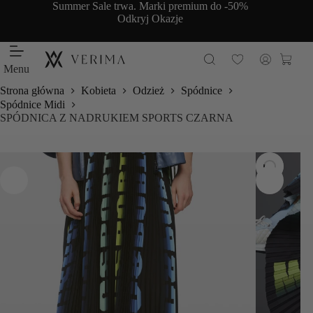
Przejdź
Summer Sale trwa. Marki premium do -50%
do
Odkryj Okazje
treści
Koszy
Menu
Strona główna
Kobieta
Odzież
Spódnice
Spódnice Midi
SPÓDNICA Z NADRUKIEM SPORTS CZARNA