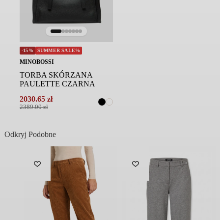
-15%
SUMMER SALE%
MINOBOSSI
TORBA SKÓRZANA
PAULETTE CZARNA
2030.65
zł
Pierwotna
Aktualna
2389.00
zł
cena
cena
wynosiła:
wynosi:
2389.00 zł.
2030.65 zł.
Odkryj Podobne