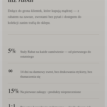
Dołącz do grona klientek, które kupują mądrzej — z
rabatem na zawsze, zwrotami bez pytań i dostępem do
kolekcji zanim trafią do sklepu.
5%
Stały Rabat na każde zamówienie — od pierwszego do
ostatniego
∞
14 dni na darmowy zwrot, bez drukowania etykiety, bez
tłumaczenia się
15%
Na pierwsze zakupy - produkty nieprzecenione
1:1