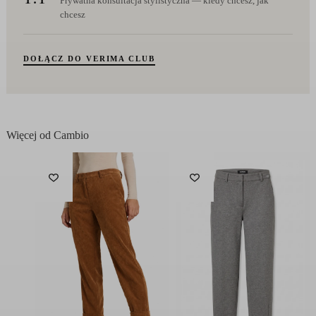
Prywatna konsultacja stylistyczna — kiedy chcesz, jak
chcesz
DOŁĄCZ DO VERIMA CLUB
Więcej od Cambio