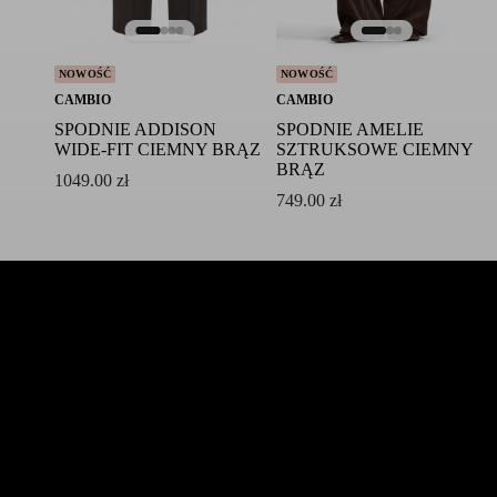
NOWOŚĆ
NOWOŚĆ
CAMBIO
CAMBIO
SPODNIE ADDISON
SPODNIE AMELIE
WIDE-FIT CIEMNY BRĄZ
SZTRUKSOWE CIEMNY
BRĄZ
1049.00
zł
749.00
zł