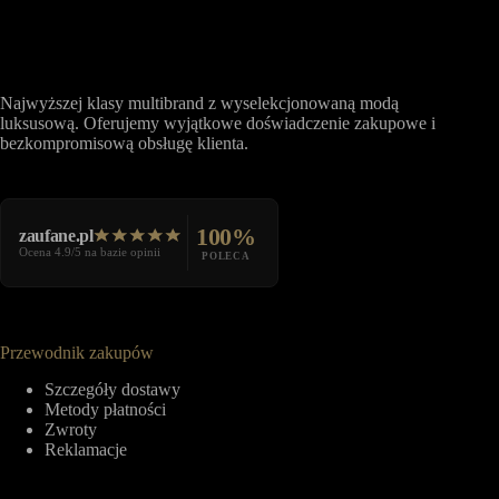
Najwyższej klasy multibrand z wyselekcjonowaną modą
luksusową. Oferujemy wyjątkowe doświadczenie zakupowe i
bezkompromisową obsługę klienta.
100%
zaufane.pl
Ocena 4.9/5 na bazie opinii
POLECA
Przewodnik zakupów
Szczegóły dostawy
Metody płatności
Zwroty
Reklamacje