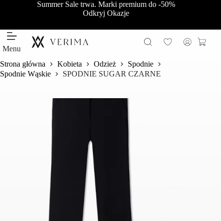
Przejdź
Summer Sale trwa. Marki premium do -50%
do
Odkryj Okazje
treści
Koszy
Menu
Strona główna
Kobieta
Odzież
Spodnie
Spodnie Wąskie
SPODNIE SUGAR CZARNE