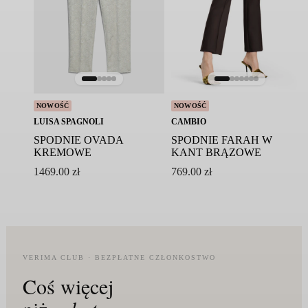
NOWOŚĆ
NOWOŚĆ
LUISA SPAGNOLI
CAMBIO
SPODNIE OVADA
SPODNIE FARAH W
KREMOWE
KANT BRĄZOWE
1469.00
zł
769.00
zł
VERIMA CLUB · BEZPŁATNE CZŁONKOSTWO
Coś więcej