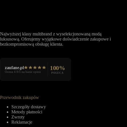
Najwyższej klasy multibrand z wyselekcjonowaną modą
luksusową. Oferujemy wyjątkowe doświadczenie zakupowe i
bezkompromisową obsługę klienta.
100%
zaufane.pl
Ocena 4.9/5 na bazie opinii
POLECA
Przewodnik zakupów
Szczegóły dostawy
Metody płatności
Zwroty
Reklamacje