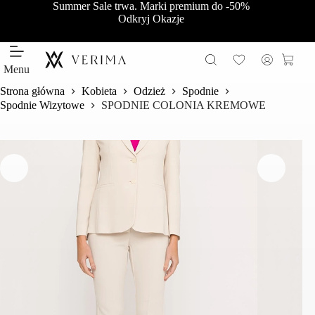
Przejdź
Summer Sale trwa. Marki premium do -50%
do
Odkryj Okazje
treści
Koszy
Menu
Strona główna
Kobieta
Odzież
Spodnie
Spodnie Wizytowe
SPODNIE COLONIA KREMOWE