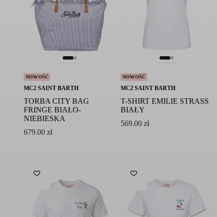
NOWOŚĆ
NOWOŚĆ
MC2 SAINT BARTH
MC2 SAINT BARTH
TORBA CITY BAG
T-SHIRT EMILIE STRASS
FRINGE BIAŁO-
BIAŁY
NIEBIESKA
569.00
zł
679.00
zł