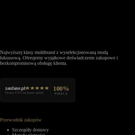
Najwyższej klasy multibrand z wyselekcjonowaną modą
luksusową. Oferujemy wyjątkowe doświadczenie zakupowe i
bezkompromisową obsługę klienta.
100%
zaufane.pl
Ocena 4.9/5 na bazie opinii
POLECA
Przewodnik zakupów
Szczegóły dostawy