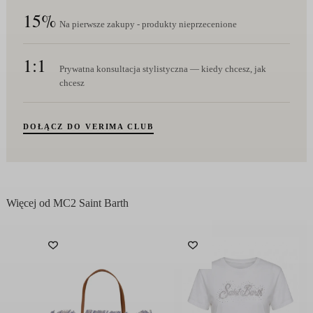
15%
Na pierwsze zakupy - produkty nieprzecenione
1:1
Prywatna konsultacja stylistyczna — kiedy chcesz, jak
chcesz
DOŁĄCZ DO VERIMA CLUB
Więcej od MC2 Saint Barth