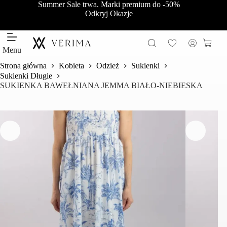
Przejdź
Summer Sale trwa. Marki premium do -50%
do
Odkryj Okazje
treści
Koszy
Menu
Strona główna
Kobieta
Odzież
Sukienki
Sukienki Długie
SUKIENKA BAWEŁNIANA JEMMA BIAŁO-NIEBIESKA