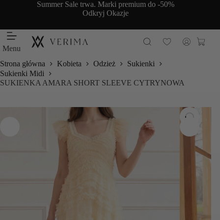
Przejdź
Summer Sale trwa. Marki premium do -50%
do
Odkryj Okazje
treści
Koszy
Menu
Strona główna
Kobieta
Odzież
Sukienki
Sukienki Midi
SUKIENKA AMARA SHORT SLEEVE CYTRYNOWA