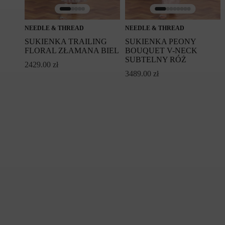
NEEDLE & THREAD
NEEDLE & THREAD
SUKIENKA TRAILING
SUKIENKA PEONY
FLORAL ZŁAMANA BIEL
BOUQUET V-NECK
SUBTELNY RÓŻ
2429.00
zł
3489.00
zł