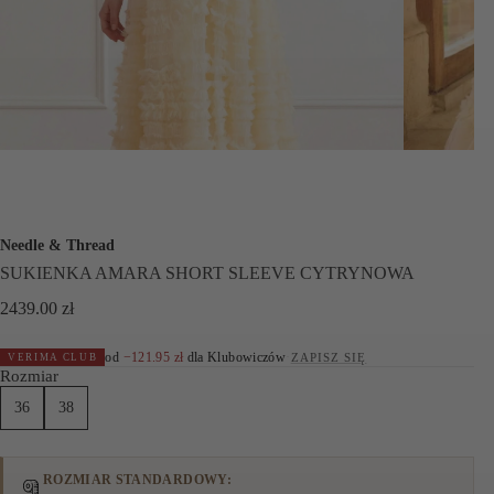
Needle & Thread
SUKIENKA AMARA SHORT SLEEVE CYTRYNOWA
2439.00
zł
od
−
121.95
zł
dla Klubowiczów
·
ZAPISZ SIĘ
VERIMA CLUB
Rozmiar
36
38
ROZMIAR STANDARDOWY