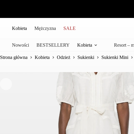
Przejdź
do
treści
Kobieta
Mężczyzna
SALE
Nowości
BESTSELLERY
Kobieta
Resort – 
Strona główna
Kobieta
Odzież
Sukienki
Sukienki Mini