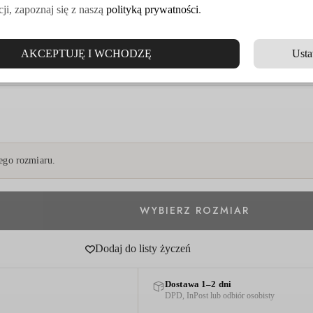
ji, zapoznaj się z naszą
polityką prywatności
.
AKCEPTUJĘ I WCHODZĘ
Usta
go rozmiaru.
Dodaj do listy życzeń
Dostawa 1–2 dni
DPD, InPost lub odbiór osobisty