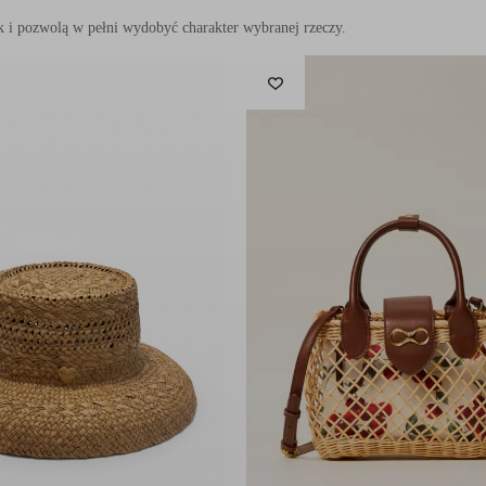
lewą stronę w worku na pranie