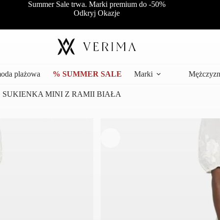
Summer Sale trwa. Marki premium do -50%
Odkryj Okazje
moda plażowa
% SUMMER SALE
Marki
Mężczyzn
SUKIENKA MINI Z RAMII BIAŁA