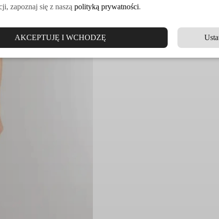
ji, zapoznaj się z naszą
polityką prywatności
.
AKCEPTUJĘ I WCHODZĘ
Usta