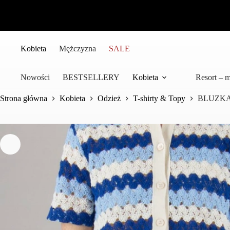
Przejdź
do
treści
Kobieta
Mężczyzna
SALE
Nowości
BESTSELLERY
Kobieta
Resort – 
Strona główna
Kobieta
Odzież
T-shirty & Topy
BLUZKA