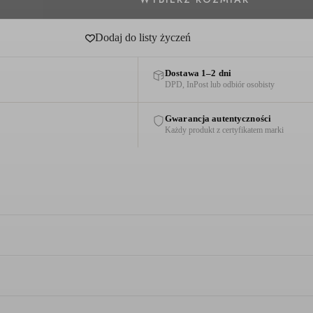
Dodaj do listy życzeń
Dostawa 1–2 dni
DPD, InPost lub odbiór osobisty
Gwarancja autentyczności
Każdy produkt z certyfikatem marki