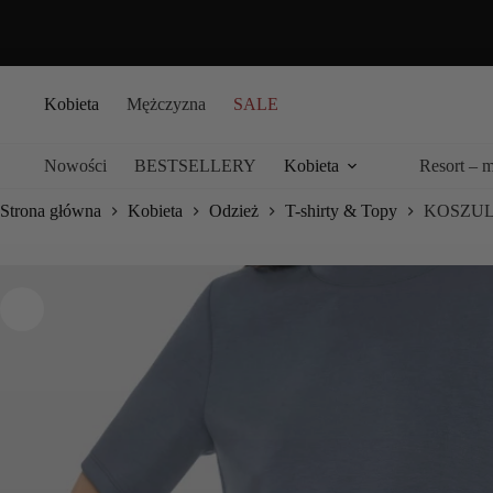
Przejdź
do
treści
Kobieta
Mężczyzna
SALE
Nowości
BESTSELLERY
Kobieta
Resort – 
Strona główna
Kobieta
Odzież
T-shirty & Topy
KOSZUL