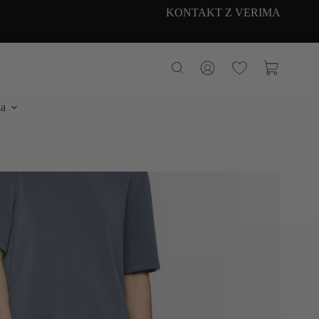
KONTAKT Z VERIMA
Koszyk
a