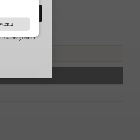
RIMACLUB
wienia