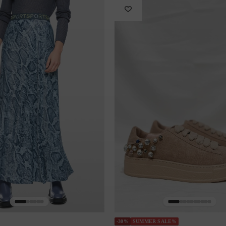
-30%
SUMMER SALE%