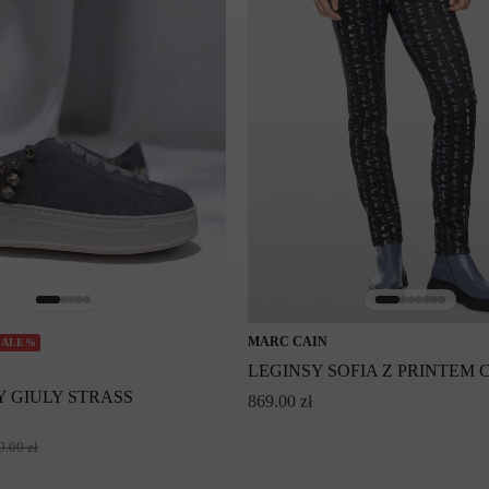
MARC CAIN
SALE%
LEGINSY SOFIA Z PRINTEM
 GIULY STRASS
869.00
zł
9.00
zł