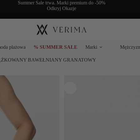
Summer Sale trwa. Marki premium do -50%
Odkryj Okazje
moda plażowa
% SUMMER SALE
Marki
Mężczyzn
RĄŻKOWANY BAWEŁNIANY GRANATOWY