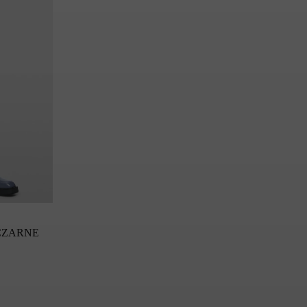
 CZARNE