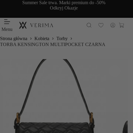
Przejdź
Summer Sale trwa. Marki premium do -50%
do
Odkryj Okazje
treści
Koszy
Menu
Strona główna
Kobieta
Torby
TORBA KENSINGTON MULTIPOCKET CZARNA