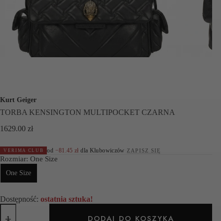
Kurt Geiger
TORBA KENSINGTON MULTIPOCKET CZARNA
1629.00
zł
od
−
81.45
zł
dla Klubowiczów
·
ZAPISZ SIĘ
VERIMA CLUB
Rozmiar
: One Size
One Size
Dostępność:
ostatnia sztuka!
ilość
TORBA
DODAJ DO KOSZYKA