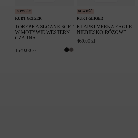
NOWOŚĆ
NOWOŚĆ
KURT GEIGER
KURT GEIGER
TOREBKA SLOANE SOFT
KLAPKI MEENA EAGLE
W MOTYWIE WESTERN
NIEBIESKO-RÓŻOWE
CZARNA
469.00
zł
1649.00
zł