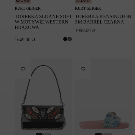
NOWOŚĆ
NOWOŚĆ
KURT GEIGER
KURT GEIGER
TOREBKA SLOANE SOFT
TOREBKA KENSINGTON
W MOTYWIE WESTERN
SM BARREL CZARNA
BRĄZOWA
1099.00
zł
1649.00
zł