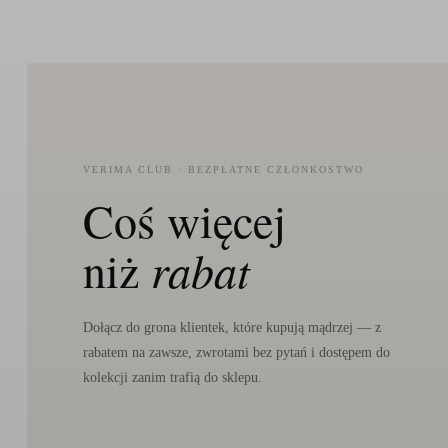
VERIMA CLUB · BEZPŁATNE CZŁONKOSTWO
Coś więcej
niż
rabat
Dołącz do grona klientek, które kupują mądrzej — z
rabatem na zawsze, zwrotami bez pytań i dostępem do
kolekcji zanim trafią do sklepu.