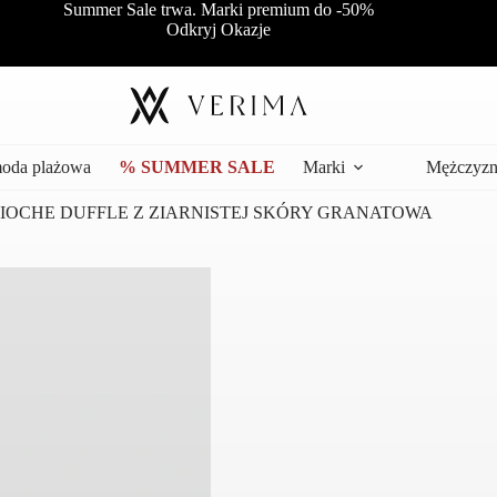
Summer Sale trwa. Marki premium do -50%
Odkryj Okazje
moda plażowa
% SUMMER SALE
Marki
Mężczyzn
IOCHE DUFFLE Z ZIARNISTEJ SKÓRY GRANATOWA