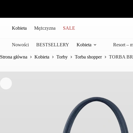
Przejdź
do
treści
Kobieta
Mężczyzna
SALE
Nowości
BESTSELLERY
Kobieta
Resort – 
Strona główna
Kobieta
Torby
Torba shopper
TORBA BR