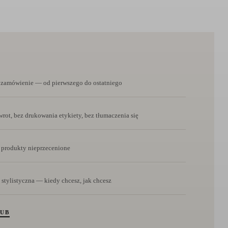
e zamówienie — od pierwszego do ostatniego
rot, bez drukowania etykiety, bez tłumaczenia się
 produkty nieprzecenione
 stylistyczna — kiedy chcesz, jak chcesz
LUB