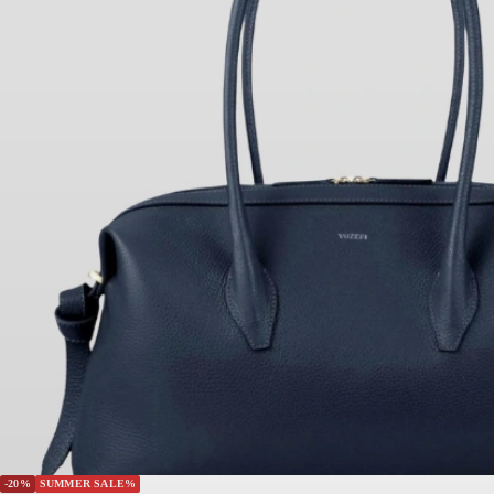
-20%
SUMMER SALE%