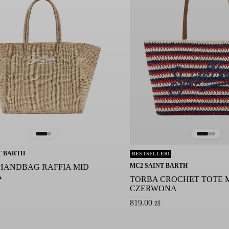
T BARTH
BESTSELLER!
MC2 SAINT BARTH
HANDBAG RAFFIA MID
A
TORBA CROCHET TOTE M
CZERWONA
819.00
zł