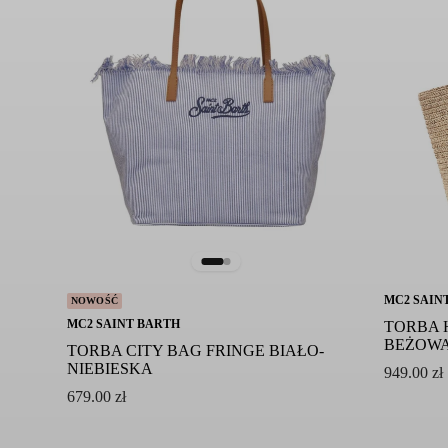
MC2 SAIN
NOWOŚĆ
MC2 SAINT BARTH
TORBA 
BEŻOW
TORBA CITY BAG FRINGE BIAŁO-
NIEBIESKA
949.00
zł
679.00
zł