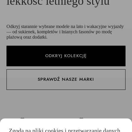
lekkość letniego stylu
Odkryj starannie wybrane modele na lato i wakacyjne wyjazdy
— od sukienek, kompletów i lnianych fasonów po modę
plażową oraz dodatki.
ODKRYJ KOLEKCJĘ
SPRAWDŹ NASZE MARKI
Zgoda na pliki cookies i przetwarzanie danych