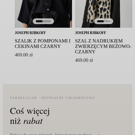
JOSEPH RIBKOFF
JOSEPH RIBKOFF
SZALIK Z POMPONAMI I
SZAL Z NADRUKIEM
CEKINAMI CZARNY
ZWIERZĘCYM BEŻOWO-
CZARNY
469.00
zł
469.00
zł
VERIMA CLUB · BEZPŁATNE CZŁONKOSTWO
Coś więcej
niż
rabat