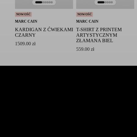
NOWOŚĆ
NOWOŚĆ
MARC CAIN
MARC CAIN
KARDIGAN Z ĆWIEKAMI
T-SHIRT Z PRINTEM
CZARNY
ARTYSTYCZNYM
ZŁAMANA BIEL
1509.00
zł
559.00
zł