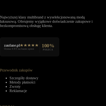
Najwyższej klasy multibrand z wyselekcjonowaną modą
luksusową. Oferujemy wyjątkowe doświadczenie zakupowe i
bezkompromisową obsługę klienta.
100%
zaufane.pl
Ocena 4.9/5 na bazie opinii
POLECA
Przewodnik zakupów
Szczegóły dostawy
Metody płatności
Zwroty
Reklamacje