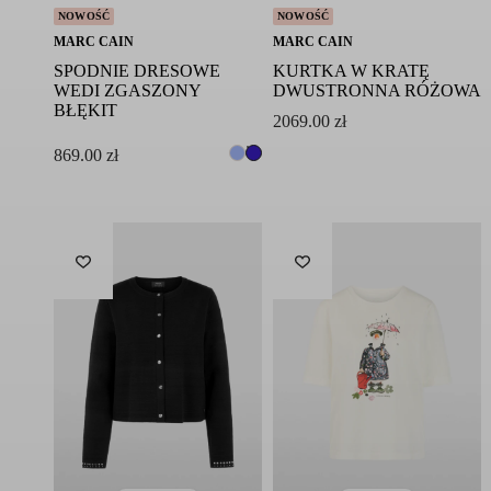
NOWOŚĆ
NOWOŚĆ
MARC CAIN
MARC CAIN
SPODNIE DRESOWE
KURTKA W KRATĘ
WEDI ZGASZONY
DWUSTRONNA RÓŻOWA
BŁĘKIT
2069.00
zł
869.00
zł