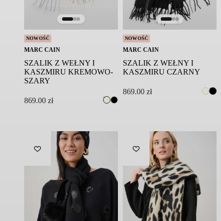
Symbol modelu: XSB4.18Z17/552
NOWOŚĆ
NOWOŚĆ
MARC CAIN
MARC CAIN
SZALIK Z WEŁNY I
SZALIK Z WEŁNY I
KASZMIRU KREMOWO-
KASZMIRU CZARNY
SZARY
869.00
zł
869.00
zł