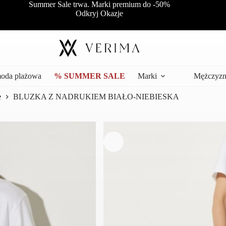
Summer Sale trwa. Marki premium do -50%
Odkryj Okazje
moda plażowa
% SUMMER SALE
Marki
Mężczyzn
e
BLUZKA Z NADRUKIEM BIAŁO-NIEBIESKA