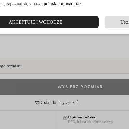
ji, zapoznaj się z naszą
polityką prywatności
.
AKCEPTUJĘ I WCHODZĘ
Usta
go rozmiaru.
Dodaj do listy życzeń
Dostawa 1–2 dni
DPD, InPost lub odbiór osobisty