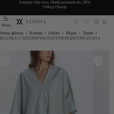
Przejdź
Summer Sale trwa. Marki premium do -50%
do
Odkryj Okazje
treści
Koszy
Menu
Strona główna
Kobieta
Odzież
Bluzki
Tuniki
BLUZKA Z OZDOBNYM HAFTEM BŁĘKITNO-ZŁOTA