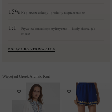
15%
Na pierwsze zakupy - produkty nieprzecenione
1:1
Prywatna konsultacja stylistyczna — kiedy chcesz, jak
chcesz
DOŁĄCZ DO VERIMA CLUB
Więcej od Greek Archaic Kori