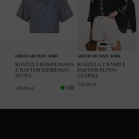
GREEK ARCHAIC KORI
GREEK ARCHAIC KORI
KOSZULA BAWEŁNIANA
KOSZULA Z RAMII Z
Z HAFTEM NIEBIESKO-
HAFTEM ZŁOTO-
ZŁOTA
CZARNA
749.00
zł
589.00
zł