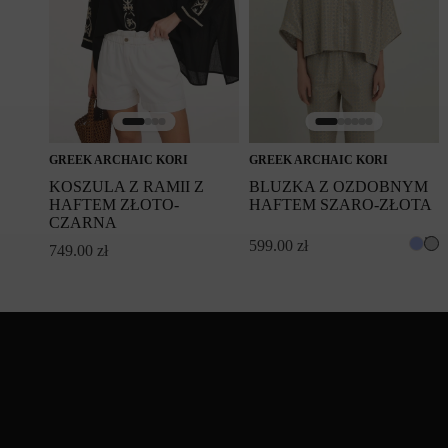
GREEK ARCHAIC KORI
GREEK ARCHAIC KORI
KOSZULA Z RAMII Z
BLUZKA Z OZDOBNYM
HAFTEM ZŁOTO-
HAFTEM SZARO-ZŁOTA
CZARNA
599.00
zł
749.00
zł