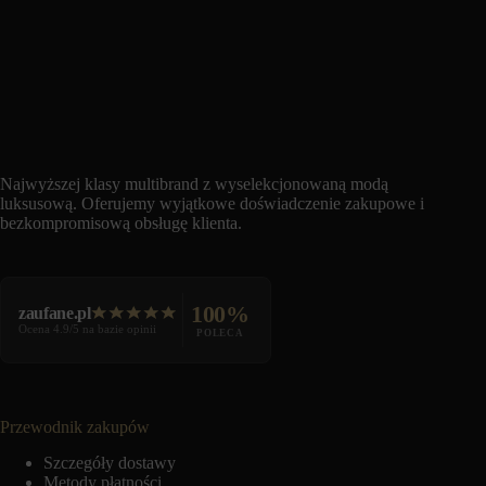
Najwyższej klasy multibrand z wyselekcjonowaną modą
luksusową. Oferujemy wyjątkowe doświadczenie zakupowe i
bezkompromisową obsługę klienta.
100%
zaufane.pl
Ocena 4.9/5 na bazie opinii
POLECA
Przewodnik zakupów
Szczegóły dostawy
Metody płatności