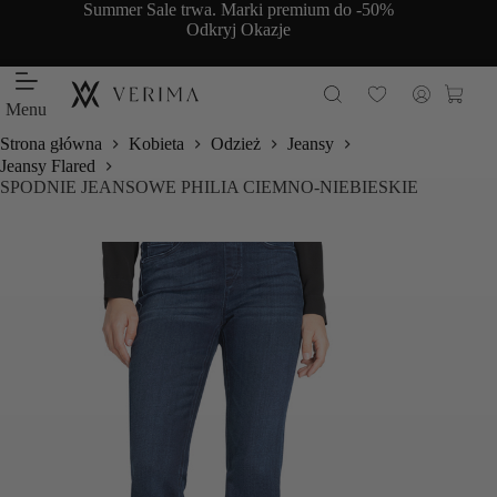
Przejdź
Summer Sale trwa. Marki premium do -50%
do
Odkryj Okazje
treści
Koszy
Menu
Strona główna
Kobieta
Odzież
Jeansy
Jeansy Flared
SPODNIE JEANSOWE PHILIA CIEMNO-NIEBIESKIE