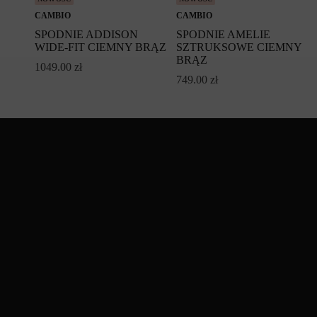
CAMBIO
CAMBIO
SPODNIE ADDISON
SPODNIE AMELIE
WIDE-FIT CIEMNY BRĄZ
SZTRUKSOWE CIEMNY
BRĄZ
1049.00
zł
749.00
zł