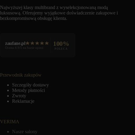
Najwyższej klasy multibrand z wyselekcjonowaną modą
luksusową. Oferujemy wyjątkowe doświadczenie zakupowe i
bezkompromisową obsługę klienta.
100%
zaufane.pl
Ocena 4.9/5 na bazie opinii
POLECA
Przewodnik zakupów
Szczegóły dostawy
Metody płatności
Zwroty
Reklamacje
VERIMA
Nasze salony