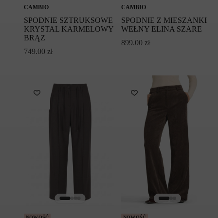
CAMBIO
CAMBIO
SPODNIE SZTRUKSOWE
SPODNIE Z MIESZANKI
KRYSTAL KARMELOWY
WEŁNY ELINA SZARE
BRĄZ
899.00
zł
749.00
zł
NOWOŚĆ
NOWOŚĆ