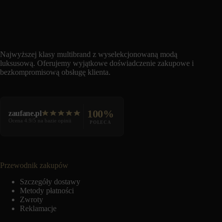
Najwyższej klasy multibrand z wyselekcjonowaną modą
luksusową. Oferujemy wyjątkowe doświadczenie zakupowe i
bezkompromisową obsługę klienta.
100%
zaufane.pl
Ocena 4.9/5 na bazie opinii
POLECA
Przewodnik zakupów
Szczegóły dostawy
Metody płatności
Zwroty
Reklamacje