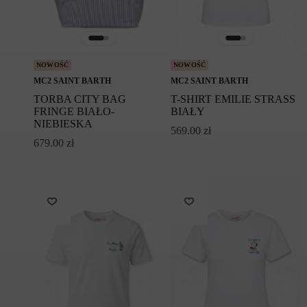
NOWOŚĆ
NOWOŚĆ
MC2 SAINT BARTH
MC2 SAINT BARTH
TORBA CITY BAG
T-SHIRT EMILIE STRASS
FRINGE BIAŁO-
BIAŁY
NIEBIESKA
569.00
zł
679.00
zł