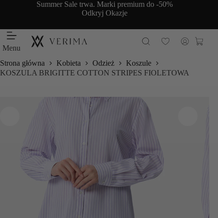
Przejdź
Summer Sale trwa. Marki premium do -50%
do
Odkryj Okazje
treści
Koszy
Menu
Strona główna
Kobieta
Odzież
Koszule
KOSZULA BRIGITTE COTTON STRIPES FIOLETOWA