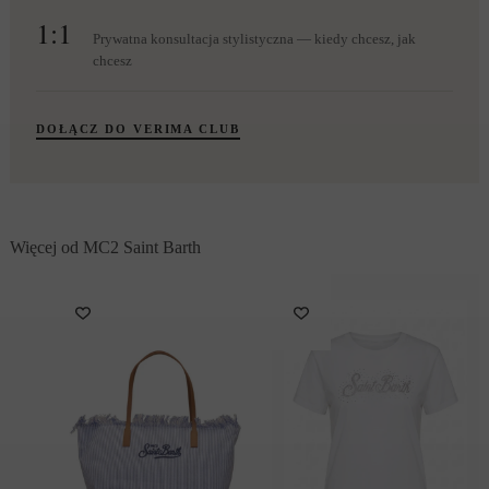
1:1
Prywatna konsultacja stylistyczna — kiedy chcesz, jak
chcesz
DOŁĄCZ DO VERIMA CLUB
Więcej od MC2 Saint Barth