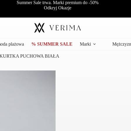
Summer Sale trwa. Marki premium do -50%
Odkryj Okazje
moda plażowa
% SUMMER SALE
Marki
Mężczyzn
KURTKA PUCHOWA BIAŁA