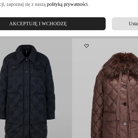
ji, zapoznaj się z naszą
polityką prywatności
.
AKCEPTUJĘ I WCHODZĘ
Usta