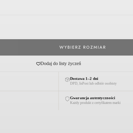
Dodaj do listy życzeń
Dostawa 1–2 dni
DPD, InPost lub odbiór osobisty
Gwarancja autentyczności
Każdy produkt z certyfikatem marki