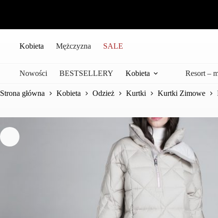
Przejdź
do
treści
Kobieta
Mężczyzna
SALE
Nowości
BESTSELLERY
Kobieta
Resort – 
Strona główna
Kobieta
Odzież
Kurtki
Kurtki Zimowe