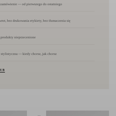
e zamówienie — od pierwszego do ostatniego
rot, bez drukowania etykiety, bez tłumaczenia się
 produkty nieprzecenione
 stylistyczna — kiedy chcesz, jak chcesz
LUB