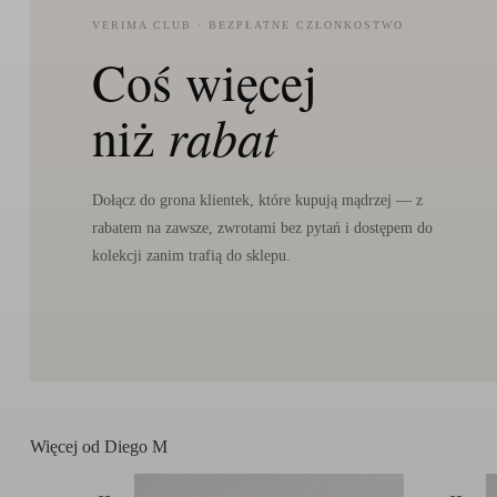
VERIMA CLUB · BEZPŁATNE CZŁONKOSTWO
Coś więcej
niż
rabat
Dołącz do grona klientek, które kupują mądrzej — z
rabatem na zawsze, zwrotami bez pytań i dostępem do
kolekcji zanim trafią do sklepu.
Więcej od Diego M