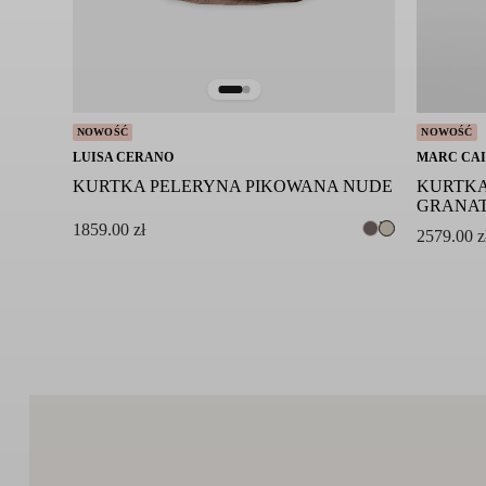
NOWOŚĆ
NOWOŚĆ
LUISA CERANO
MARC CA
KURTKA PELERYNA PIKOWANA NUDE
KURTKA
GRANA
1859.00
zł
2579.00
z