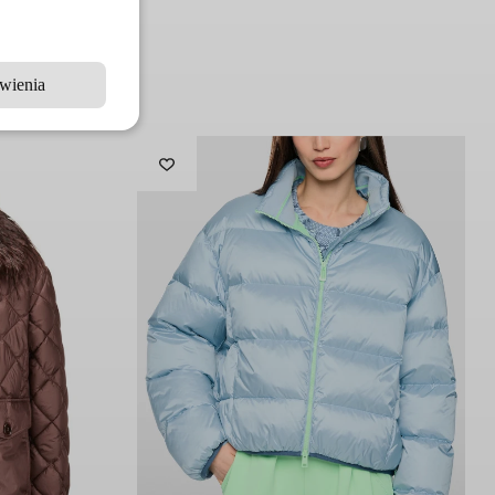
wienia