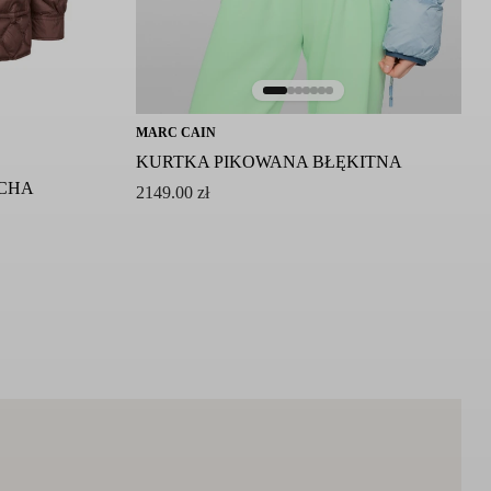
MARC CAIN
KURTKA PIKOWANA BŁĘKITNA
OCHA
2149.00
zł