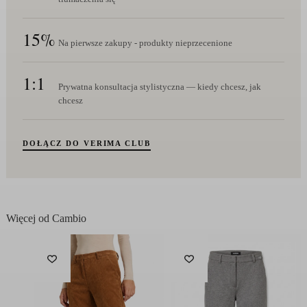
15%
Na pierwsze zakupy - produkty nieprzecenione
1:1
Prywatna konsultacja stylistyczna — kiedy chcesz, jak
chcesz
DOŁĄCZ DO VERIMA CLUB
Więcej od Cambio