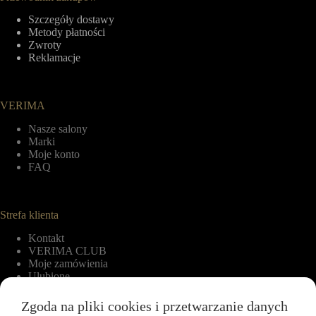
Szczegóły dostawy
Metody płatności
Zwroty
Reklamacje
VERIMA
Nasze salony
Marki
Moje konto
FAQ
Strefa klienta
Kontakt
VERIMA CLUB
Moje zamówienia
Ulubione
Zgoda na pliki cookies i przetwarzanie danych