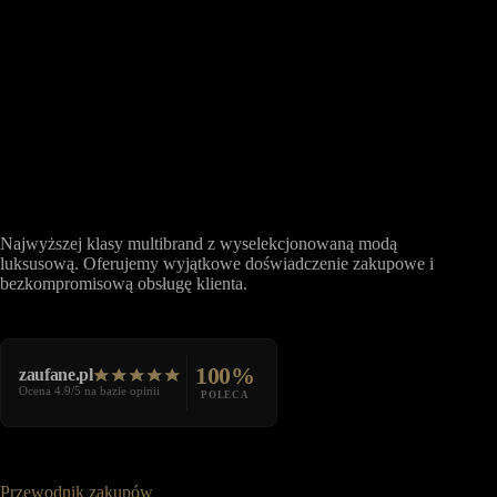
Najwyższej klasy multibrand z wyselekcjonowaną modą
luksusową. Oferujemy wyjątkowe doświadczenie zakupowe i
bezkompromisową obsługę klienta.
100%
zaufane.pl
Ocena 4.9/5 na bazie opinii
POLECA
Przewodnik zakupów