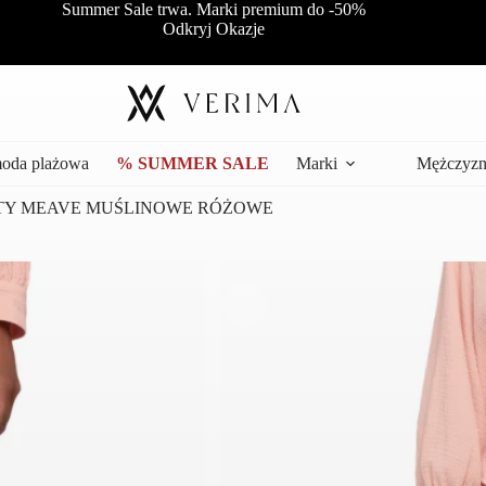
Summer Sale trwa. Marki premium do -50%
Odkryj Okazje
moda plażowa
% SUMMER SALE
Marki
Mężczyzn
TY MEAVE MUŚLINOWE RÓŻOWE