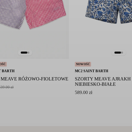
OŚĆ
NOWOŚĆ
T BARTH
MC2 SAINT BARTH
 MEAVE RÓŻOWO-FIOLETOWE
SZORTY MEAVE AJRAKH 
NIEBIESKO-BIAŁE
639.00
zł
589.00
zł