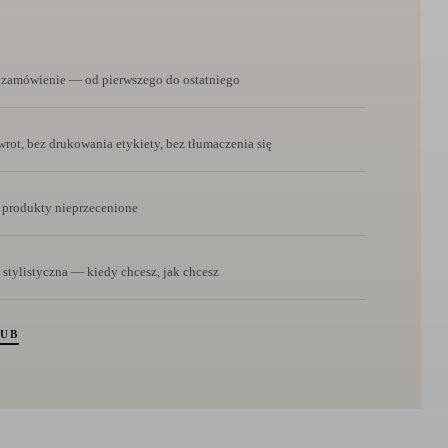
e zamówienie — od pierwszego do ostatniego
rot, bez drukowania etykiety, bez tłumaczenia się
 produkty nieprzecenione
 stylistyczna — kiedy chcesz, jak chcesz
LUB