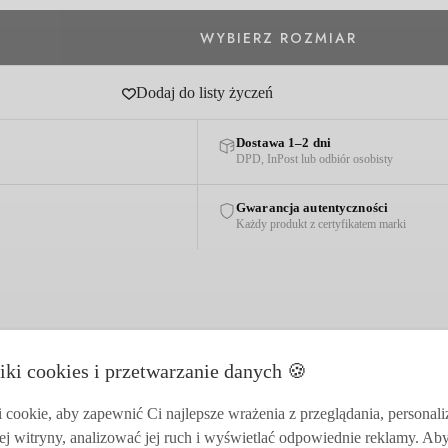
Dodaj do listy życzeń
Dostawa 1–2 dni
DPD, InPost lub odbiór osobisty
Gwarancja autentyczności
Każdy produkt z certyfikatem marki
iki cookies i przetwarzanie danych 🍪
cookie, aby zapewnić Ci najlepsze wrażenia z przeglądania, personal
ej witryny, analizować jej ruch i wyświetlać odpowiednie reklamy. Ab