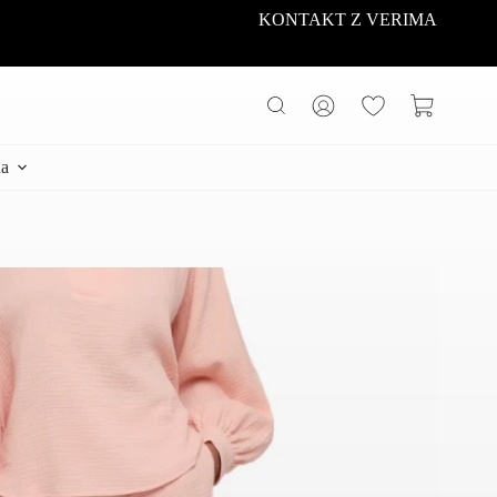
KONTAKT Z VERIMA
Koszyk
a