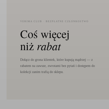
VERIMA CLUB · BEZPŁATNE CZŁONKOSTWO
Coś więcej
niż
rabat
Dołącz do grona klientek, które kupują mądrzej — z
rabatem na zawsze, zwrotami bez pytań i dostępem do
kolekcji zanim trafią do sklepu.