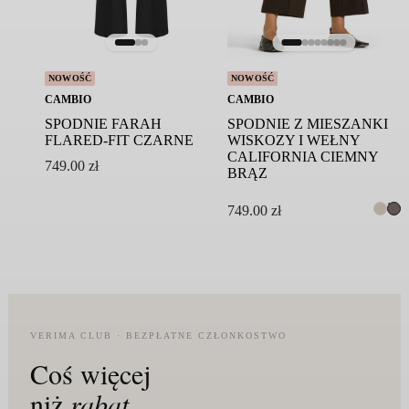
NOWOŚĆ
NOWOŚĆ
CAMBIO
CAMBIO
SPODNIE FARAH
SPODNIE Z MIESZANKI
FLARED-FIT CZARNE
WISKOZY I WEŁNY
CALIFORNIA CIEMNY
749.00
zł
BRĄZ
749.00
zł
VERIMA CLUB · BEZPŁATNE CZŁONKOSTWO
Coś więcej
niż
rabat