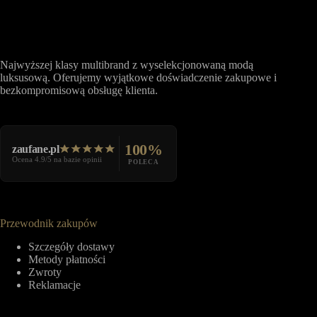
Najwyższej klasy multibrand z wyselekcjonowaną modą
luksusową. Oferujemy wyjątkowe doświadczenie zakupowe i
bezkompromisową obsługę klienta.
100%
zaufane.pl
Ocena 4.9/5 na bazie opinii
POLECA
Przewodnik zakupów
Szczegóły dostawy
Metody płatności
Zwroty
Reklamacje