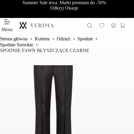
Przejdź
Summer Sale trwa. Marki premium do -50%
do
Odkryj Okazje
treści
Koszy
Menu
Strona główna
Kobieta
Odzież
Spodnie
Spodnie Szerokie
SPODNIE FAWN BŁYSZCZĄCE CZARNE