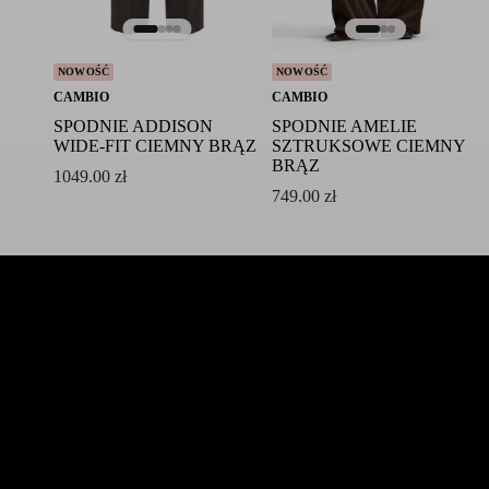
NOWOŚĆ
NOWOŚĆ
CAMBIO
CAMBIO
SPODNIE ADDISON
SPODNIE AMELIE
WIDE-FIT CIEMNY BRĄZ
SZTRUKSOWE CIEMNY
BRĄZ
1049.00
zł
749.00
zł