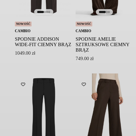
Nie prać chemicznie
NOWOŚĆ
NOWOŚĆ
CAMBIO
CAMBIO
SPODNIE ADDISON
SPODNIE AMELIE
WIDE-FIT CIEMNY BRĄZ
SZTRUKSOWE CIEMNY
BRĄZ
1049.00
zł
749.00
zł