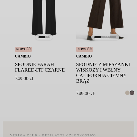
NOWOŚĆ
NOWOŚĆ
CAMBIO
CAMBIO
SPODNIE FARAH
SPODNIE Z MIESZANKI
FLARED-FIT CZARNE
WISKOZY I WEŁNY
CALIFORNIA CIEMNY
749.00
zł
BRĄZ
749.00
zł
VERIMA CLUB · BEZPŁATNE CZŁONKOSTWO