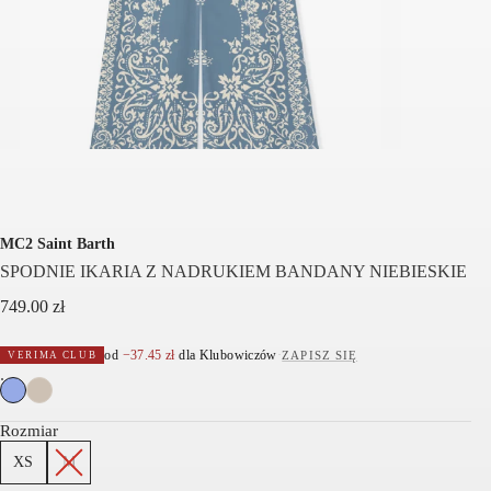
MC2 Saint Barth
SPODNIE IKARIA Z NADRUKIEM BANDANY NIEBIESKIE
749.00
zł
od
−
37.45
zł
dla Klubowiczów
·
ZAPISZ SIĘ
VERIMA CLUB
Rozmiar
XS
M