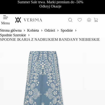
Przejdź
Summer Sale trwa. Marki premium do -50%
do
Odkryj Okazje
treści
Koszy
Menu
Strona główna
Kobieta
Odzież
Spodnie
Spodnie Szerokie
SPODNIE IKARIA Z NADRUKIEM BANDANY NIEBIESKIE