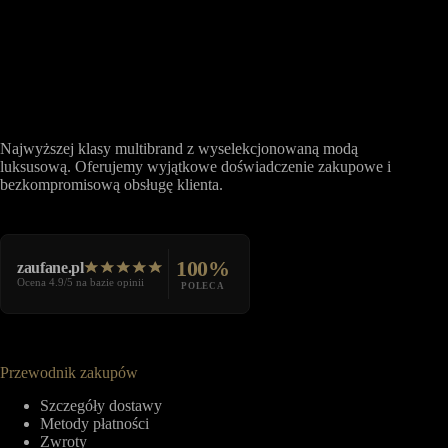
Najwyższej klasy multibrand z wyselekcjonowaną modą
luksusową. Oferujemy wyjątkowe doświadczenie zakupowe i
bezkompromisową obsługę klienta.
100%
zaufane.pl
Ocena 4.9/5 na bazie opinii
POLECA
Przewodnik zakupów
Szczegóły dostawy
Metody płatności
Zwroty