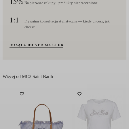
15%
Na pierwsze zakupy - produkty nieprzecenione
1:1
Prywatna konsultacja stylistyczna — kiedy chcesz, jak
chcesz
DOŁĄCZ DO VERIMA CLUB
Więcej od MC2 Saint Barth