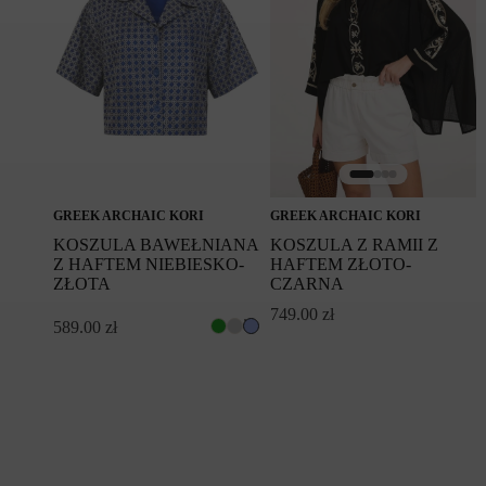
GREEK ARCHAIC KORI
GREEK ARCHAIC KORI
KOSZULA BAWEŁNIANA
KOSZULA Z RAMII Z
Z HAFTEM NIEBIESKO-
HAFTEM ZŁOTO-
ZŁOTA
CZARNA
749.00
zł
589.00
zł