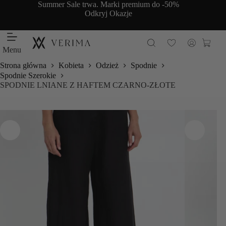
Przejdź
Summer Sale trwa. Marki premium do -50%
do
Odkryj Okazje
treści
Koszy
Menu
Strona główna
Kobieta
Odzież
Spodnie
Spodnie Szerokie
SPODNIE LNIANE Z HAFTEM CZARNO-ZŁOTE