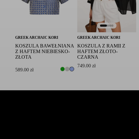
GREEK ARCHAIC KORI
GREEK ARCHAIC KORI
KOSZULA BAWEŁNIANA
KOSZULA Z RAMII Z
Z HAFTEM NIEBIESKO-
HAFTEM ZŁOTO-
ZŁOTA
CZARNA
749.00
zł
589.00
zł