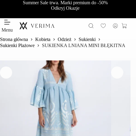
Przejdź
Summer Sale trwa. Marki premium do -50%
do
Odkryj Okazje
treści
Koszy
Menu
Strona główna
Kobieta
Odzież
Sukienki
Sukienki Plażowe
SUKIENKA LNIANA MINI BŁĘKITNA