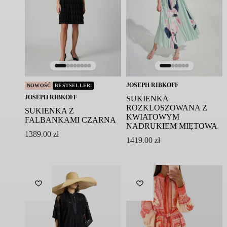
JOSEPH RIBKOFF
NOWOŚĆ
BESTSELLER!
JOSEPH RIBKOFF
SUKIENKA
ROZKLOSZOWANA Z
SUKIENKA Z
KWIATOWYM
FALBANKAMI CZARNA
NADRUKIEM MIĘTOWA
1389.00
zł
1419.00
zł