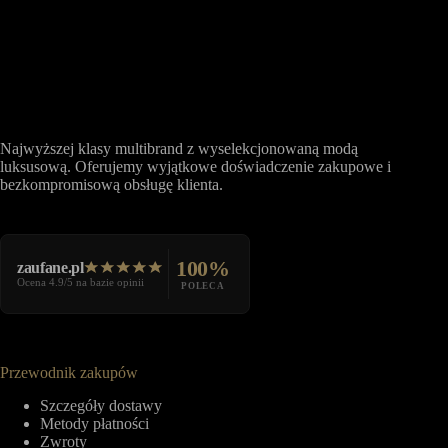
Najwyższej klasy multibrand z wyselekcjonowaną modą
luksusową. Oferujemy wyjątkowe doświadczenie zakupowe i
bezkompromisową obsługę klienta.
100%
zaufane.pl
Ocena 4.9/5 na bazie opinii
POLECA
Przewodnik zakupów
Szczegóły dostawy
Metody płatności
Zwroty