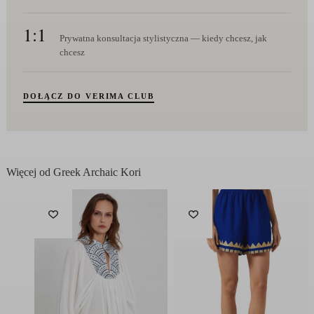
1:1
Prywatna konsultacja stylistyczna — kiedy chcesz, jak
chcesz
DOŁĄCZ DO VERIMA CLUB
Więcej od Greek Archaic Kori