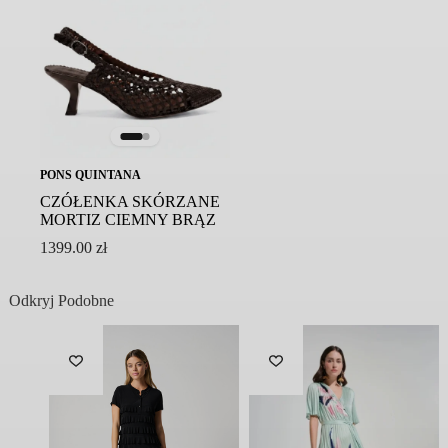
Symbol modelu: 2123103/CIEL CHAMPAGNE
PONS QUINTANA
CZÓŁENKA SKÓRZANE
MORTIZ CIEMNY BRĄZ
1399.00
zł
Odkryj Podobne