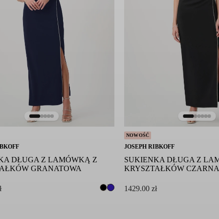
NOWOŚĆ
IBKOFF
JOSEPH RIBKOFF
KA DŁUGA Z LAMÓWKĄ Z
SUKIENKA DŁUGA Z LA
TAŁKÓW GRANATOWA
KRYSZTAŁKÓW CZARN
ł
1429.00
zł