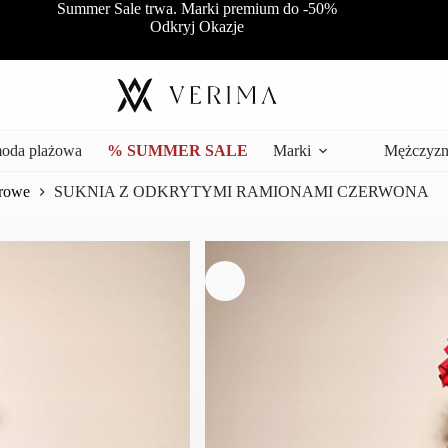
Summer Sale trwa. Marki premium do -50%
Odkryj Okazje
moda plażowa
% SUMMER SALE
Marki
Mężczyzn
orowe
SUKNIA Z ODKRYTYMI RAMIONAMI CZERWONA