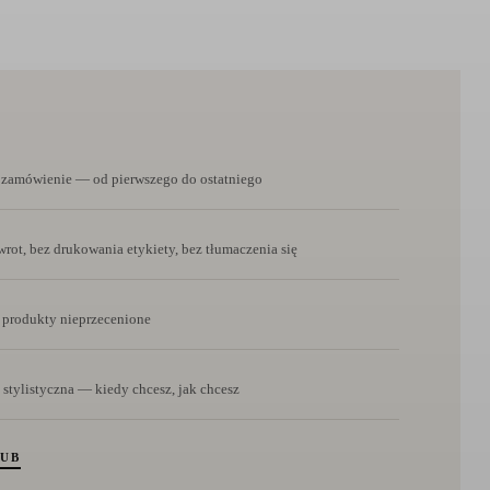
e zamówienie — od pierwszego do ostatniego
rot, bez drukowania etykiety, bez tłumaczenia się
 produkty nieprzecenione
 stylistyczna — kiedy chcesz, jak chcesz
LUB