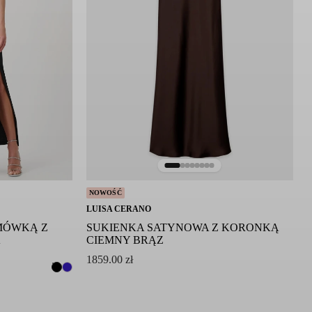
NOWOŚĆ
LUISA CERANO
MÓWKĄ Z
SUKIENKA SATYNOWA Z KORONKĄ
A
CIEMNY BRĄZ
1859.00
zł