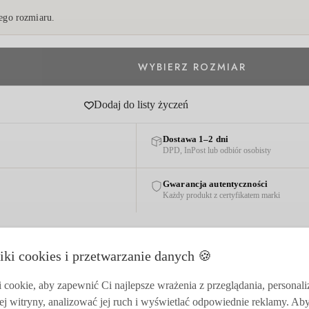
go rozmiaru.
Dodaj do listy życzeń
Dostawa 1–2 dni
DPD, InPost lub odbiór osobisty
Gwarancja autentyczności
Każdy produkt z certyfikatem marki
iki cookies i przetwarzanie danych 🍪
cookie, aby zapewnić Ci najlepsze wrażenia z przeglądania, personal
ej witryny, analizować jej ruch i wyświetlać odpowiednie reklamy. Ab