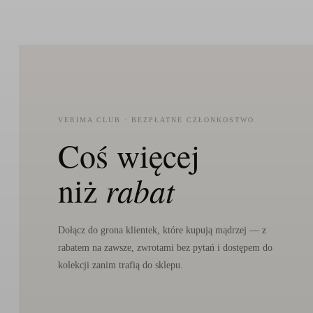
VERIMA CLUB · BEZPŁATNE CZŁONKOSTWO
Coś więcej
niż
rabat
Dołącz do grona klientek, które kupują mądrzej — z
rabatem na zawsze, zwrotami bez pytań i dostępem do
kolekcji zanim trafią do sklepu.