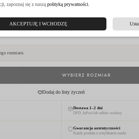
ji, zapoznaj się z naszą
polityką prywatności
.
AKCEPTUJĘ I WCHODZĘ
Usta
go rozmiaru.
Dodaj do listy życzeń
Dostawa 1–2 dni
DPD, InPost lub odbiór osobisty
Gwarancja autentyczności
Każdy produkt z certyfikatem marki