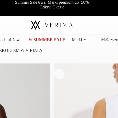
Summer Sale trwa. Marki premium do -50%
Odkryj Okazje
moda plażowa
% SUMMER SALE
Marki
Mężczyzn
DEKOLTEM W V BIAŁY