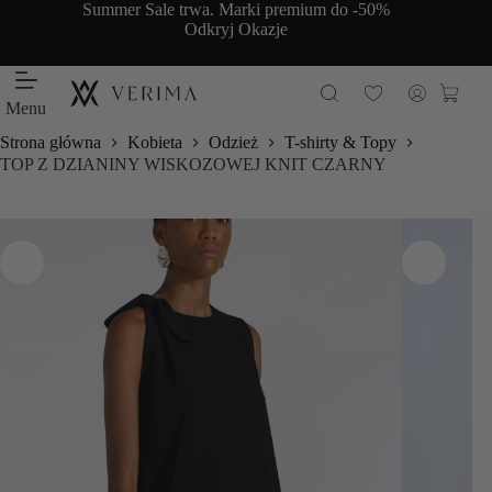
Przejdź
Summer Sale trwa. Marki premium do -50%
do
Odkryj Okazje
treści
Koszy
Menu
Strona główna
Kobieta
Odzież
T-shirty & Topy
TOP Z DZIANINY WISKOZOWEJ KNIT CZARNY