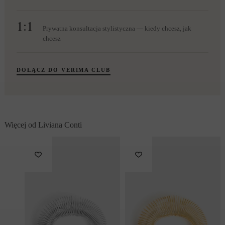
1:1
Prywatna konsultacja stylistyczna — kiedy chcesz, jak
chcesz
DOŁĄCZ DO VERIMA CLUB
Więcej od Liviana Conti