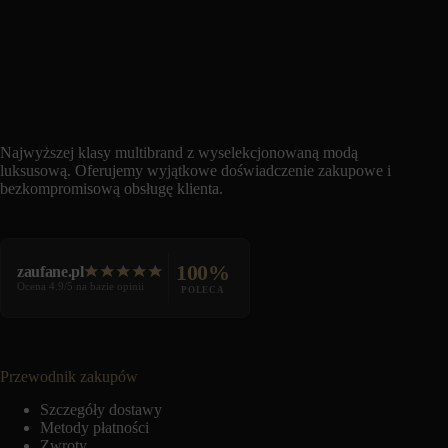
Najwyższej klasy multibrand z wyselekcjonowaną modą
luksusową. Oferujemy wyjątkowe doświadczenie zakupowe i
bezkompromisową obsługę klienta.
100%
zaufane.pl
Ocena 4.9/5 na bazie opinii
POLECA
Przewodnik zakupów
Szczegóły dostawy
Metody płatności
Zwroty