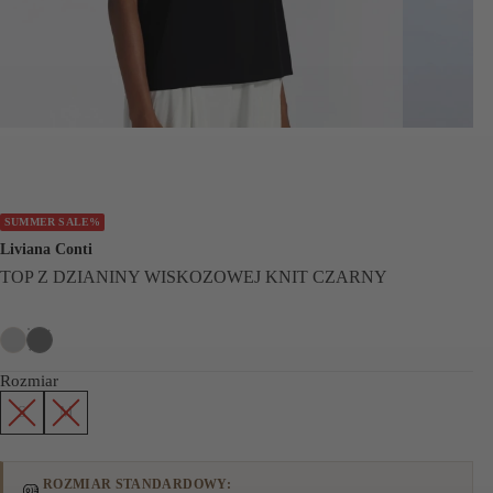
SUMMER SALE%
Liviana Conti
TOP Z DZIANINY WISKOZOWEJ KNIT CZARNY
Rozmiar
S
M
ROZMIAR STANDARDOWY