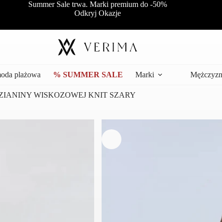
Summer Sale trwa. Marki premium do -50%
Odkryj Okazje
moda plażowa
% SUMMER SALE
Marki
Mężczyzn
DZIANINY WISKOZOWEJ KNIT SZARY