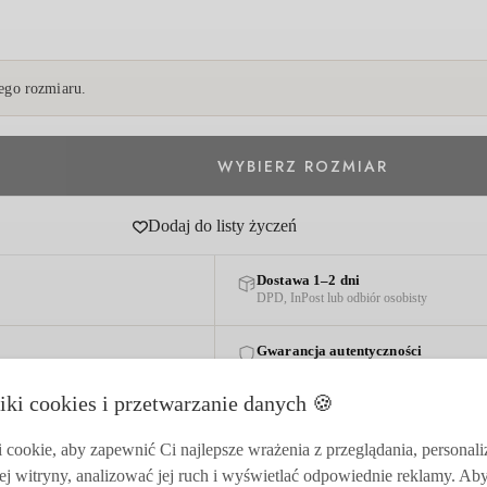
go rozmiaru.
Dodaj do listy życzeń
Dostawa 1–2 dni
DPD, InPost lub odbiór osobisty
Gwarancja autentyczności
Każdy produkt z certyfikatem marki
iki cookies i przetwarzanie danych 🍪
cookie, aby zapewnić Ci najlepsze wrażenia z przeglądania, personal
ej witryny, analizować jej ruch i wyświetlać odpowiednie reklamy. Ab